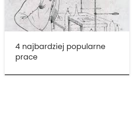
branży. Przemysł marihuany wciąż poszukuje ludzi,
[…]
4 najbardziej popularne
prace