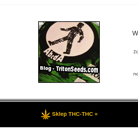
W
Z
n
Sklep THC-THC »
zastrzeżone
- Przedstawia portal-blog o Marihuanie, cannab