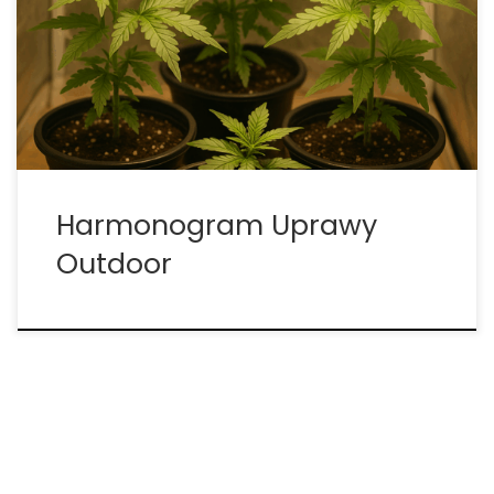
świeżym powietrzu, choć wymaga większej
uważności, oferuje ogromne korzyści, takie jak
niższe koszty utrzymania oraz możliwość uzyskania
bardziej naturalnego i pełnego aromatu plonów.
Rośliny korzystają […]
Harmonogram Uprawy
Outdoor