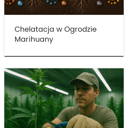
Chelatacja w Ogrodzie
Marihuany
Płukanie roślin przed zbiorem – dlaczego flushing
jest kluczowy? Płukanie roślin, znane w branży jako
flushing, to praktyka, która od lat wzbudza
kontrowersje wśród hodowców. Część osób
twierdzi, że odcinanie nawozów na końcu cyklu
osłabia rośliny i zmniejsza plony, inni […]