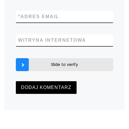
*
ADRES EMAIL
WITRYNA INTERNETOWA
Slide to verify