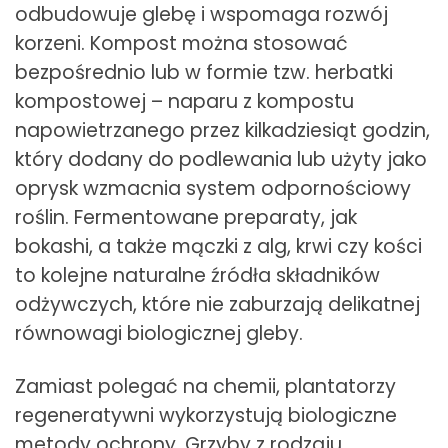
odbudowuje glebę i wspomaga rozwój
korzeni. Kompost można stosować
bezpośrednio lub w formie tzw. herbatki
kompostowej – naparu z kompostu
napowietrzanego przez kilkadziesiąt godzin,
który dodany do podlewania lub użyty jako
oprysk wzmacnia system odpornościowy
roślin. Fermentowane preparaty, jak
bokashi, a także mączki z alg, krwi czy kości
to kolejne naturalne źródła składników
odżywczych, które nie zaburzają delikatnej
równowagi biologicznej gleby.
Zamiast polegać na chemii, plantatorzy
regeneratywni wykorzystują biologiczne
metody ochrony. Grzyby z rodzaju