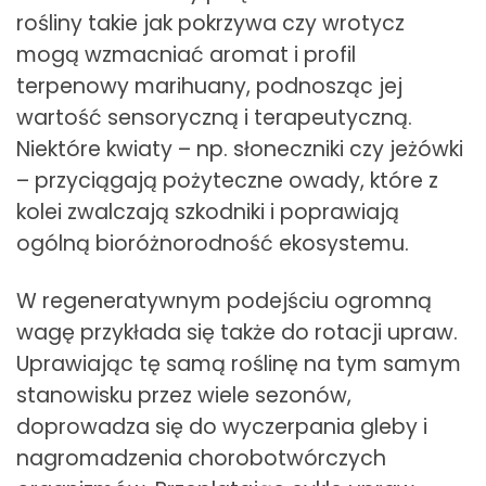
rośliny takie jak pokrzywa czy wrotycz
mogą wzmacniać aromat i profil
terpenowy marihuany, podnosząc jej
wartość sensoryczną i terapeutyczną.
Niektóre kwiaty – np. słoneczniki czy jeżówki
– przyciągają pożyteczne owady, które z
kolei zwalczają szkodniki i poprawiają
ogólną bioróżnorodność ekosystemu.
W regeneratywnym podejściu ogromną
wagę przykłada się także do rotacji upraw.
Uprawiając tę samą roślinę na tym samym
stanowisku przez wiele sezonów,
doprowadza się do wyczerpania gleby i
nagromadzenia chorobotwórczych