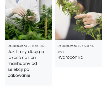
Opublikowano
26 maja 2026
Opublikowano
15 stycznia
Jak firmy dbają o
2019
Hydroponika
jakość nasion
marihuany od
selekcji po
pakowanie