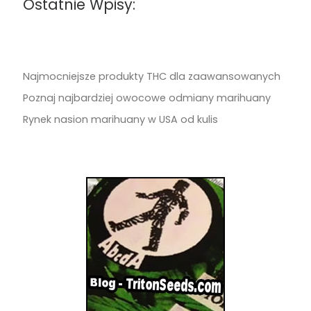
Ostatnie Wpisy:
Najmocniejsze produkty THC dla zaawansowanych
Poznaj najbardziej owocowe odmiany marihuany
Rynek nasion marihuany w USA od kulis