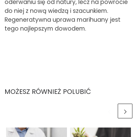
oderwaniu się od natury, lecz na powrocie
do niej z nową wiedzą i szacunkiem.
Regeneratywna uprawa marihuany jest
tego najlepszym dowodem.
MOŻESZ RÓWNIEŻ POLUBIĆ