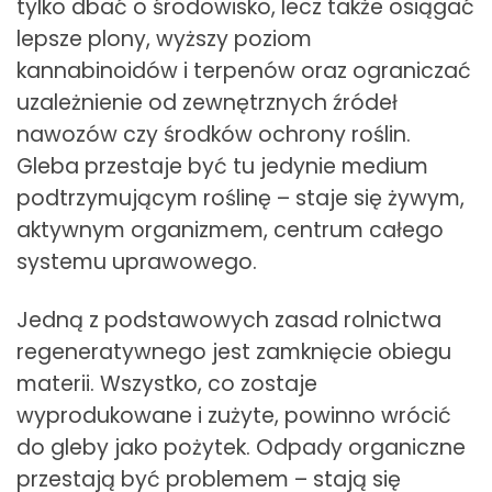
tylko dbać o środowisko, lecz także osiągać
lepsze plony, wyższy poziom
kannabinoidów i terpenów oraz ograniczać
uzależnienie od zewnętrznych źródeł
nawozów czy środków ochrony roślin.
Gleba przestaje być tu jedynie medium
podtrzymującym roślinę – staje się żywym,
aktywnym organizmem, centrum całego
systemu uprawowego.
Jedną z podstawowych zasad rolnictwa
regeneratywnego jest zamknięcie obiegu
materii. Wszystko, co zostaje
wyprodukowane i zużyte, powinno wrócić
do gleby jako pożytek. Odpady organiczne
przestają być problemem – stają się