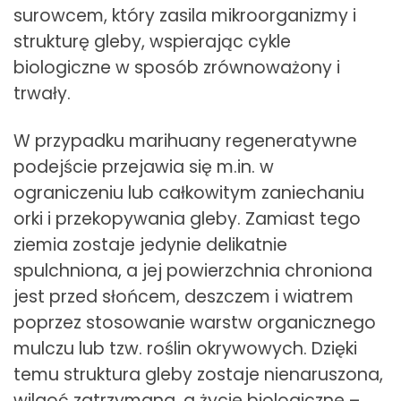
surowcem, który zasila mikroorganizmy i
strukturę gleby, wspierając cykle
biologiczne w sposób zrównoważony i
trwały.
W przypadku marihuany regeneratywne
podejście przejawia się m.in. w
ograniczeniu lub całkowitym zaniechaniu
orki i przekopywania gleby. Zamiast tego
ziemia zostaje jedynie delikatnie
spulchniona, a jej powierzchnia chroniona
jest przed słońcem, deszczem i wiatrem
poprzez stosowanie warstw organicznego
mulczu lub tzw. roślin okrywowych. Dzięki
temu struktura gleby zostaje nienaruszona,
wilgoć zatrzymana, a życie biologiczne –