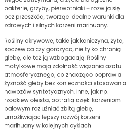
bakterie, grzyby, pierwotniaki – rozwija się
bez przeszkód, tworząc idealne warunki dla
zdrowych i silnych korzeni marihuany.
Rośliny okrywowe, takie jak koniczyna, żyto,
soczewica czy gorczyca, nie tylko chronią
glebę, ale też ją wzbogacają. Rośliny
motylkowe mają zdolność wiązania azotu
atmosferycznego, co znacząco poprawia
żyzność gleby bez konieczności stosowania
nawozów syntetycznych. Inne, jak np.
rzodkiew oleista, potrafią dzięki korzeniom
palowym rozluźniać zbitą glebę,
umożliwiając lepszy rozwój korzeni
marihuany w kolejnych cyklach