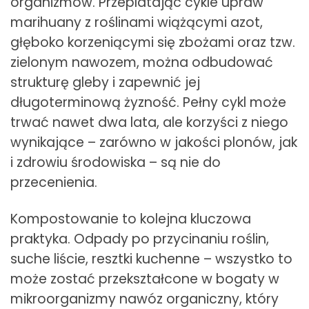
organizmów. Przeplatając cykle upraw
marihuany z roślinami wiążącymi azot,
głęboko korzeniącymi się zbożami oraz tzw.
zielonym nawozem, można odbudować
strukturę gleby i zapewnić jej
długoterminową żyzność. Pełny cykl może
trwać nawet dwa lata, ale korzyści z niego
wynikające – zarówno w jakości plonów, jak
i zdrowiu środowiska – są nie do
przecenienia.
Kompostowanie to kolejna kluczowa
praktyka. Odpady po przycinaniu roślin,
suche liście, resztki kuchenne – wszystko to
może zostać przekształcone w bogaty w
mikroorganizmy nawóz organiczny, który