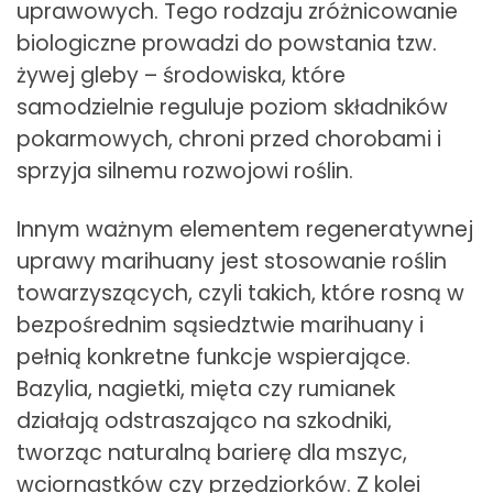
uprawowych. Tego rodzaju zróżnicowanie
biologiczne prowadzi do powstania tzw.
żywej gleby – środowiska, które
samodzielnie reguluje poziom składników
pokarmowych, chroni przed chorobami i
sprzyja silnemu rozwojowi roślin.
Innym ważnym elementem regeneratywnej
uprawy marihuany jest stosowanie roślin
towarzyszących, czyli takich, które rosną w
bezpośrednim sąsiedztwie marihuany i
pełnią konkretne funkcje wspierające.
Bazylia, nagietki, mięta czy rumianek
działają odstraszająco na szkodniki,
tworząc naturalną barierę dla mszyc,
wciornastków czy przędziorków. Z kolei