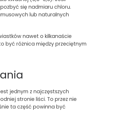
y pozbyć się nadmiaru chloru.
humusowych lub naturalnych
wiastków nawet o kilkanaście
to być różnica między przeciętnym
iania
 jest jednym z najczęstszych
ej stronie liści. To przez nie
aśnie ta część powinna być