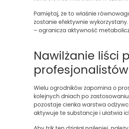
Pamiętaj, że to właśnie równowag
zostanie efektywnie wykorzystany
– ogranicza aktywność metaboliczn
Nawilżanie liści 
profesjonalistów
Wielu ogrodników zapomina o pros
kolejnych dniach po zastosowaniu 
pozostaje cienka warstwa odżywcz
aktywuje te substancje i ułatwia ic
Aby trik ten działał najlepiej, nal