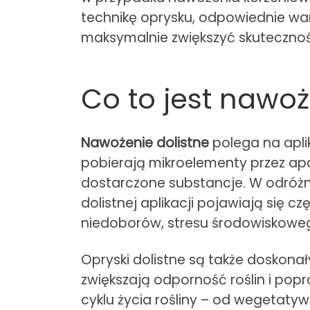
technikę oprysku, odpowiednie waru
maksymalnie zwiększyć skuteczność
Co to jest nawoż
Nawożenie dolistne
polega na apli
pobierają mikroelementy przez ap
dostarczone substancje. W odróżn
dolistnej aplikacji pojawiają się 
niedoborów, stresu środowiskoweg
Opryski dolistne są także doskon
zwiększają odporność roślin i pop
cyklu życia rośliny – od wegetatyw