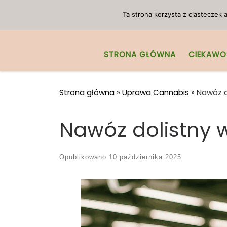
Przejdź do treści
Ta strona korzysta z ciasteczek
STRONA GŁÓWNA
CIEKAWO
Strona główna
»
Uprawa Cannabis
»
Nawóz d
Nawóz dolistny 
Opublikowano
10 października 2025