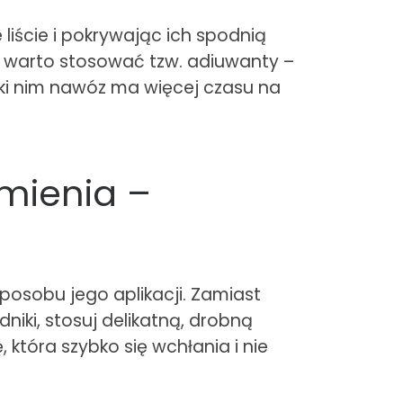
 liście i pokrywając ich spodnią
ć, warto stosować tzw. adiuwanty –
ięki nim nawóz ma więcej czasu na
umienia –
posobu jego aplikacji. Zamiast
dniki, stosuj delikatną, drobną
która szybko się wchłania i nie