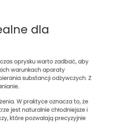
ealne dla
dczas oprysku warto zadbać, aby
takich warunkach aparaty
bierania substancji odżywczych. Z
nianie.
enia. W praktyce oznacza to, że
 jest naturalnie chłodniejsze i
czy, które pozwalają precyzyjnie