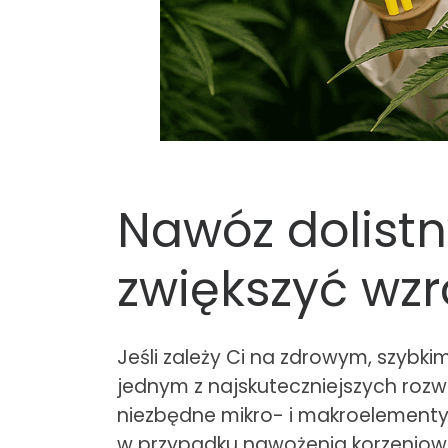
Nawóz dolist
zwiększyć wzro
Jeśli zależy Ci na zdrowym, szybki
jednym z najskuteczniejszych rozw
niezbędne mikro- i makroelementy b
w przypadku nawożenia korzeniowe