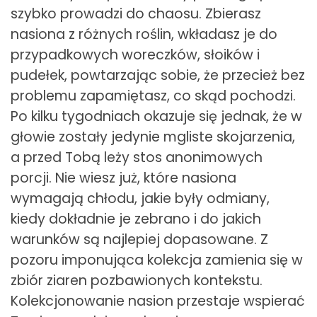
szybko prowadzi do chaosu. Zbierasz
nasiona z różnych roślin, wkładasz je do
przypadkowych woreczków, słoików i
pudełek, powtarzając sobie, że przecież bez
problemu zapamiętasz, co skąd pochodzi.
Po kilku tygodniach okazuje się jednak, że w
głowie zostały jedynie mgliste skojarzenia,
a przed Tobą leży stos anonimowych
porcji. Nie wiesz już, które nasiona
wymagają chłodu, jakie były odmiany,
kiedy dokładnie je zebrano i do jakich
warunków są najlepiej dopasowane. Z
pozoru imponująca kolekcja zamienia się w
zbiór ziaren pozbawionych kontekstu.
Kolekcjonowanie nasion przestaje wspierać