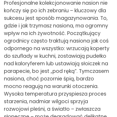
Profesjonalne kolekcjonowanie nasion nie
kończy się po ich zebraniu – kluczowy dla
sukcesu jest sposób magazynowania. To,
gdzie i jak trzymasz nasiona, ma ogromny
wpływ na ich żywotność. Początkujący
ogrodnicy często traktują nasiona jak coś
odpornego na wszystko: wrzucają koperty
do szuflady w kuchni, zostawiają pudełko
nad kaloryferem lub ustawiają słoiczek na
parapecie, bo jest „pod ręką”. Tymczasem
nasiona, choć pozornie śpią, bardzo
mocno reagują na warunki otoczenia.
Wysoka temperatura przyspiesza proces
starzenia, nadmiar wilgoci sprzyja
rozwojowi pleśni, a światło – zwłaszcza
słoneczne – może degradować delikatne