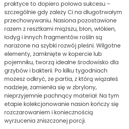
praktyce to dopiero połowa sukcesu –
szczególnie gdy zależy Ci na długotrwałym
przechowywaniu. Nasiona pozostawione
razem z resztkami miąższu, błon, włókien,
łodyg i innych fragmentów roślin są
narażone na szybki rozwój pleśni. Wilgotne
elementy, zamknięte w kopercie lub
pojemniku, tworzą idealne środowisko dla
grzybów i bakterii. Po kilku tygodniach
możesz odkryć, że partia, z którą wiązałeś
nadzieje, zamieniła się w zbrylony,
nieprzyjemnie pachnący materiał. Na tym
etapie kolekcjonowanie nasion kończy się
rozczarowaniem i koniecznością
wyrzucenia zniszczonej porcji.