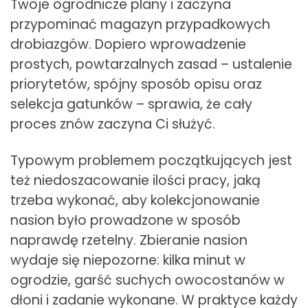
Twoje ogrodnicze plany i zaczyna
przypominać magazyn przypadkowych
drobiazgów. Dopiero wprowadzenie
prostych, powtarzalnych zasad – ustalenie
priorytetów, spójny sposób opisu oraz
selekcja gatunków – sprawia, że cały
proces znów zaczyna Ci służyć.
Typowym problemem początkujących jest
też niedoszacowanie ilości pracy, jaką
trzeba wykonać, aby kolekcjonowanie
nasion było prowadzone w sposób
naprawdę rzetelny. Zbieranie nasion
wydaje się niepozorne: kilka minut w
ogrodzie, garść suchych owocostanów w
dłoni i zadanie wykonane. W praktyce każdy