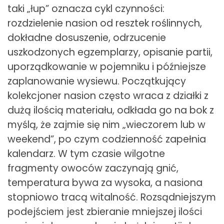
taki „łup” oznacza cykl czynności:
rozdzielenie nasion od resztek roślinnych,
dokładne dosuszenie, odrzucenie
uszkodzonych egzemplarzy, opisanie partii,
uporządkowanie w pojemniku i późniejsze
zaplanowanie wysiewu. Początkujący
kolekcjoner nasion często wraca z działki z
dużą ilością materiału, odkłada go na bok z
myślą, że zajmie się nim „wieczorem lub w
weekend”, po czym codzienność zapełnia
kalendarz. W tym czasie wilgotne
fragmenty owoców zaczynają gnić,
temperatura bywa za wysoka, a nasiona
stopniowo tracą witalność. Rozsądniejszym
podejściem jest zbieranie mniejszej ilości