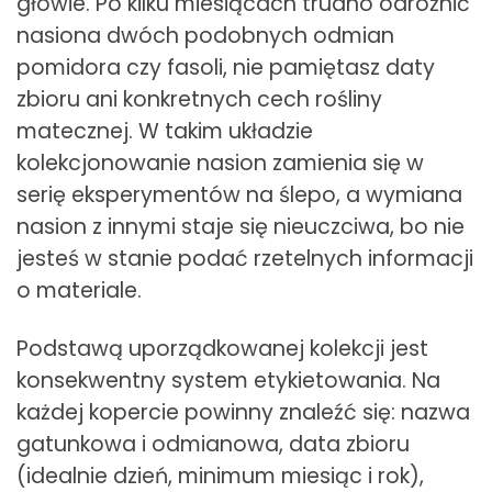
głowie. Po kilku miesiącach trudno odróżnić
nasiona dwóch podobnych odmian
pomidora czy fasoli, nie pamiętasz daty
zbioru ani konkretnych cech rośliny
matecznej. W takim układzie
kolekcjonowanie nasion zamienia się w
serię eksperymentów na ślepo, a wymiana
nasion z innymi staje się nieuczciwa, bo nie
jesteś w stanie podać rzetelnych informacji
o materiale.
Podstawą uporządkowanej kolekcji jest
konsekwentny system etykietowania. Na
każdej kopercie powinny znaleźć się: nazwa
gatunkowa i odmianowa, data zbioru
(idealnie dzień, minimum miesiąc i rok),