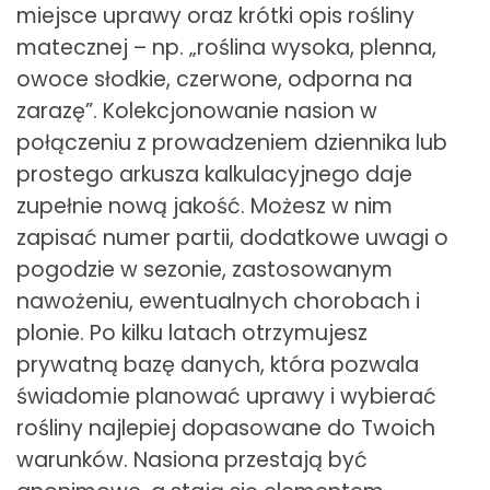
miejsce uprawy oraz krótki opis rośliny
matecznej – np. „roślina wysoka, plenna,
owoce słodkie, czerwone, odporna na
zarazę”. Kolekcjonowanie nasion w
połączeniu z prowadzeniem dziennika lub
prostego arkusza kalkulacyjnego daje
zupełnie nową jakość. Możesz w nim
zapisać numer partii, dodatkowe uwagi o
pogodzie w sezonie, zastosowanym
nawożeniu, ewentualnych chorobach i
plonie. Po kilku latach otrzymujesz
prywatną bazę danych, która pozwala
świadomie planować uprawy i wybierać
rośliny najlepiej dopasowane do Twoich
warunków. Nasiona przestają być