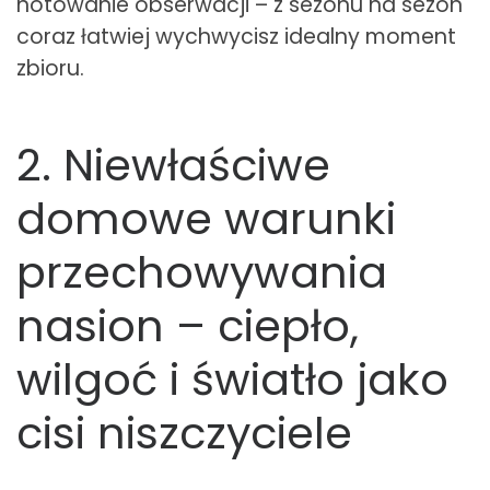
notowanie obserwacji – z sezonu na sezon
coraz łatwiej wychwycisz idealny moment
zbioru.
2. Niewłaściwe
domowe warunki
przechowywania
nasion – ciepło,
wilgoć i światło jako
cisi niszczyciele