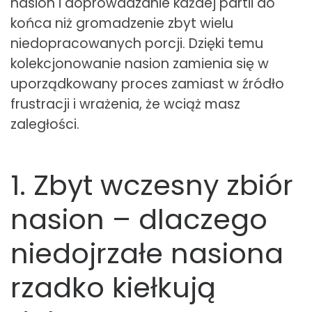
nasion i doprowadzanie każdej partii do
końca niż gromadzenie zbyt wielu
niedopracowanych porcji. Dzięki temu
kolekcjonowanie nasion zamienia się w
uporządkowany proces zamiast w źródło
frustracji i wrażenia, że wciąż masz
zaległości.
1. Zbyt wczesny zbiór
nasion – dlaczego
niedojrzałe nasiona
rzadko kiełkują