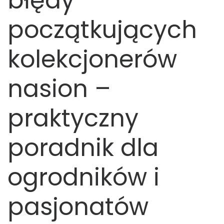
błędy
początkujących
kolekcjonerów
nasion –
praktyczny
poradnik dla
ogrodników i
pasjonatów