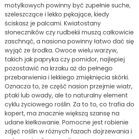
motylkowych powinny być zupełnie suche,
szeleszczące i lekko pękające, kiedy
ściskasz je palcami. Kwiatostany
słoneczników czy rudbekii muszą całkowicie
zaschnąć, a nasiona powinny łatwo dać się
wyjąć ze środka. Owoce wielu warzyw,
takich jak papryka czy pomidor, najlepiej
pozostawić na krzaku aż do pełnego
przebarwienia i lekkiego zmięknięcia skórki.
Oznacza to, że część nasion przejmie wiatr,
ptaki lub owady, ale to naturalny element
cyklu życiowego roślin. Za to to, co trafia do
kopert, ma znacznie większą szansę na
udane kiełkowanie. Pomocne jest robienie
zdjęć roślin w różnych fazach dojrzewania i