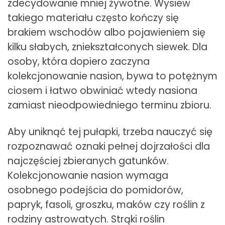
zdecydowanie mniej żywotne. Wysiew
takiego materiału często kończy się
brakiem wschodów albo pojawieniem się
kilku słabych, zniekształconych siewek. Dla
osoby, która dopiero zaczyna
kolekcjonowanie nasion, bywa to potężnym
ciosem i łatwo obwiniać wtedy nasiona
zamiast nieodpowiedniego terminu zbioru.
Aby uniknąć tej pułapki, trzeba nauczyć się
rozpoznawać oznaki pełnej dojrzałości dla
najczęściej zbieranych gatunków.
Kolekcjonowanie nasion wymaga
osobnego podejścia do pomidorów,
papryk, fasoli, groszku, maków czy roślin z
rodziny astrowatych. Strąki roślin