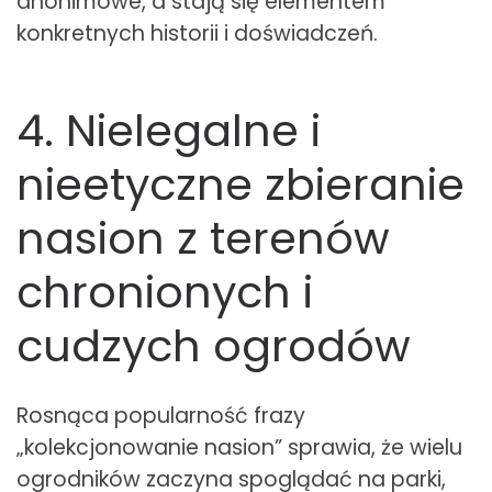
anonimowe, a stają się elementem
konkretnych historii i doświadczeń.
4. Nielegalne i
nieetyczne zbieranie
nasion z terenów
chronionych i
cudzych ogrodów
Rosnąca popularność frazy
„kolekcjonowanie nasion” sprawia, że wielu
ogrodników zaczyna spoglądać na parki,