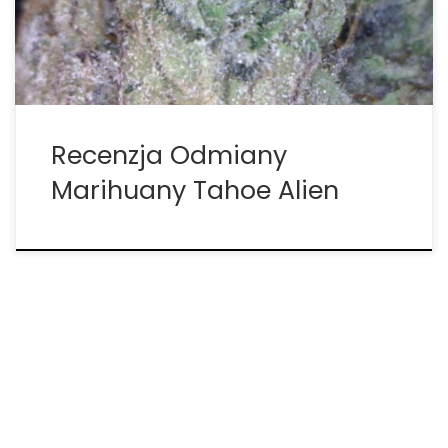
ale mocna hybryda, w której dominuje indica.
Odmiana ta […]
Recenzja Odmiany
Marihuany Tahoe Alien