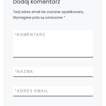
Dodaj komentarz
Twój adres email nie zostanie opublikowany.
Wymagane pola są oznaczone
*
*
KOMENTARZ
*
NAZWA
*
ADRES EMAIL