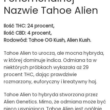
Nazwie Tahoe Alien
Ilość THC: 24 procent,
Ilość CBD: 4 procent,
Rodowód: Tahoe OG Kush, Alien Kush.
Tahoe Alien to urocza, ale mocna hybryda,
w której dominuje indica. Odmiana ta w
niektórych próbkach wykazała aż 29
procent THC, dając prawdziwie
rozmarzony, euforyczny i kreatywny haj.
Tahoe Alien to hybryda stworzona przez
Alien Genetics. Mimo, że odmiana może być
nieco usypiająca, Tahoe Alien jest ogólnie