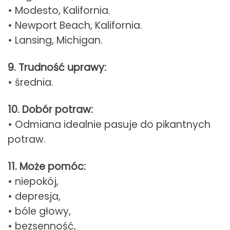
• Modesto, Kalifornia.
• Newport Beach, Kalifornia.
• Lansing, Michigan.
9. Trudność uprawy:
• średnia.
10. Dobór potraw:
• Odmiana idealnie pasuje do pikantnych
potraw.
11. Może pomóc:
• niepokój,
• depresja,
• bóle głowy,
• bezsenność,