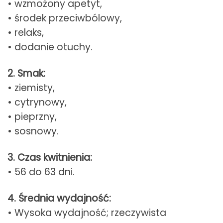
• wzmożony apetyt,
• środek przeciwbólowy,
• relaks,
• dodanie otuchy.
2. Smak:
• ziemisty,
• cytrynowy,
• pieprzny,
• sosnowy.
3. Czas kwitnienia:
• 56 do 63 dni.
4. Średnia wydajność:
• Wysoka wydajność; rzeczywista