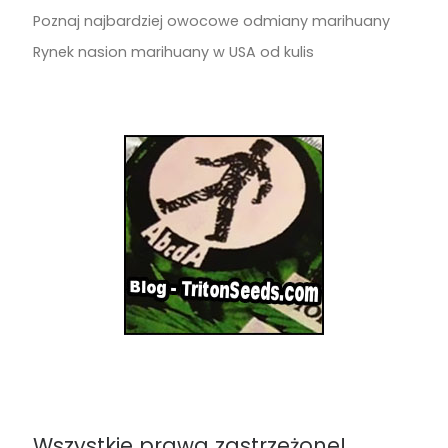
Poznaj najbardziej owocowe odmiany marihuany
Rynek nasion marihuany w USA od kulis
Wszystkie prawa zastrzeżone!