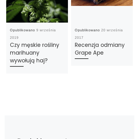
Opublikowano
9 września
Opublikowano
20 września
2019
2017
Czy męskie rośliny
Recenzja odmiany
marihuany
Grape Ape
wywołują haj?