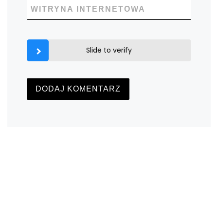
WITRYNA INTERNETOWA
Slide to verify