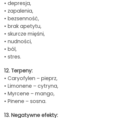
• depresja,
• zapalenia,
• bezsenność,
• brak apetytu,
• skurcze mięśni,
• nudności,
• ból,
• stres.
12. Terpeny:
• Caryofylen – pieprz,
• Limonene – cytryna,
• Myrcene – mango,
• Pinene – sosna.
13. Negatywne efekty: