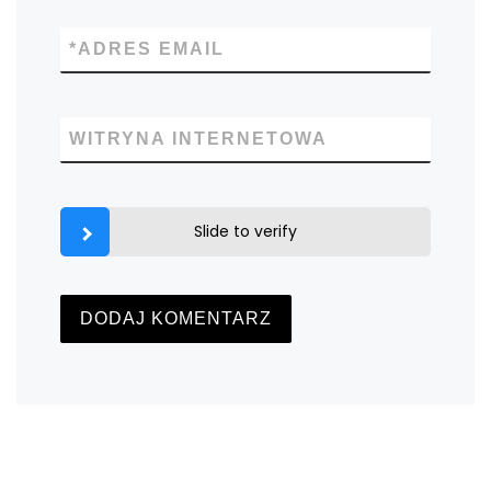
*
ADRES EMAIL
WITRYNA INTERNETOWA
Slide to verify