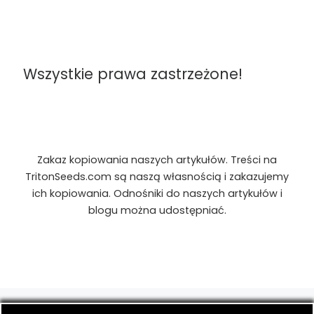
Wszystkie prawa zastrzeżone!
Zakaz kopiowania naszych artykułów. Treści na
TritonSeeds.com są naszą własnością i zakazujemy
ich kopiowania. Odnośniki do naszych artykułów i
blogu można udostępniać.
© 2026
TritonSeeds.com
– Wszelkie prawa