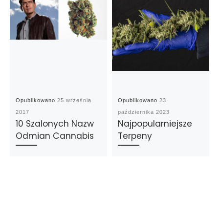
Opublikowano
25 września
Opublikowano
23
2017
października 2023
10 Szalonych Nazw
Najpopularniejsze
Odmian Cannabis
Terpeny