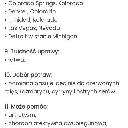
• Colorado Springs, Kolorado
• Denver, Colorado
• Trinidad, Kolorado
• Las Vegas, Nevada
• Detroit w stanie Michigan.
9. Trudność uprawy:
• łatwa.
10. Dobór potraw:
• odmiana pasuje idealnie do czerwonych
mięs, rozmarynu, cytryny i ostrych serów.
11. Może pomóc:
• artretyzm,
• choroba afektywna dwubiegunowa,