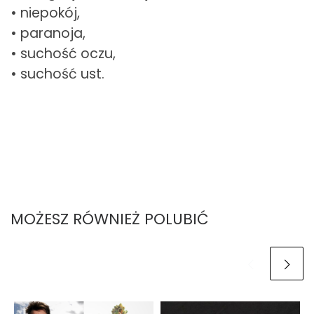
• niepokój,
• paranoja,
• suchość oczu,
• suchość ust.
MOŻESZ RÓWNIEŻ POLUBIĆ