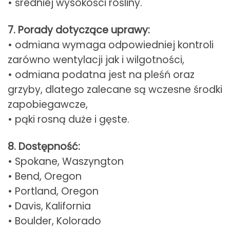
• średniej wysokości rośliny.
7. Porady dotyczące uprawy:
• odmiana wymaga odpowiedniej kontroli
zarówno wentylacji jak i wilgotności,
• odmiana podatna jest na pleśń oraz
grzyby, dlatego zalecane są wczesne środki
zapobiegawcze,
• pąki rosną duże i gęste.
8. Dostępność:
• Spokane, Waszyngton
• Bend, Oregon
• Portland, Oregon
• Davis, Kalifornia
• Boulder, Kolorado