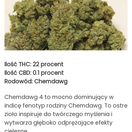
Ilość THC: 22 procent
Ilość CBD: 0.1 procent
Rodowód: Chemdawg
Chemdawg 4 to mocno dominujący w
indicę fenotyp rodziny Chemdawg. To ostre
zioło inspiruje do twórczego myślenia i
wytwarza głęboko odprężające efekty
cielesne.