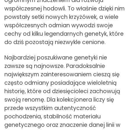
ogromnym znaczeniem dla rozwoju
współczesnej hodowli. To właśnie dzięki nim
powstały setki nowych krzyżówek, a wiele
współczesnych odmian wywodzi swoje
cechy od kilku legendarnych genetyk, które
do dziś pozostają niezwykle cenione.
Najbardziej poszukiwane genetyki nie
zawsze są najnowsze. Paradoksalnie
największym zainteresowaniem cieszą się
często odmiany posiadające wieloletnią
historię, które od dziesięcioleci zachowują
swoją renomę. Dla kolekcjonera liczy się
przede wszystkim autentyczność
pochodzenia, stabilność materiału
genetycznego oraz znaczenie danej linii w