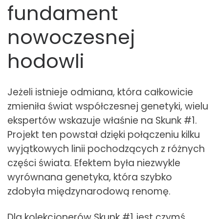
fundament
nowoczesnej
hodowli
Jeżeli istnieje odmiana, która całkowicie
zmieniła świat współczesnej genetyki, wielu
ekspertów wskazuje właśnie na Skunk #1.
Projekt ten powstał dzięki połączeniu kilku
wyjątkowych linii pochodzących z różnych
części świata. Efektem była niezwykle
wyrównana genetyka, która szybko
zdobyła międzynarodową renomę.
Dla kolekcjonerów Skunk #1 jest czymś