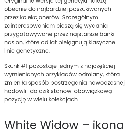
Oryginalne wersje tej genetyki należą
obecnie do najbardziej poszukiwanych
przez kolekcjonerów. Szczególnym
zainteresowaniem cieszą się wydania
przygotowywane przez najstarsze banki
nasion, które od lat pielęgnują klasyczne
linie genetyczne.
Skunk #1 pozostaje jednym z najczęściej
wymienianych przykładów odmiany, która
zmieniła sposób postrzegania nowoczesnej
hodowli i do dziś stanowi obowiązkową
pozycję w wielu kolekcjach.
White Widow – ikona