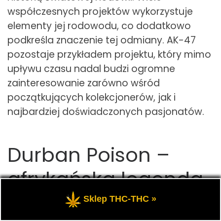
współczesnych projektów wykorzystuje
elementy jej rodowodu, co dodatkowo
podkreśla znaczenie tej odmiany. AK-47
pozostaje przykładem projektu, który mimo
upływu czasu nadal budzi ogromne
zainteresowanie zarówno wśród
początkujących kolekcjonerów, jak i
najbardziej doświadczonych pasjonatów.
Durban Poison –
afrykańska legenda
Sklep THC-THC »
Durban Poison jest jedną z najbardziej