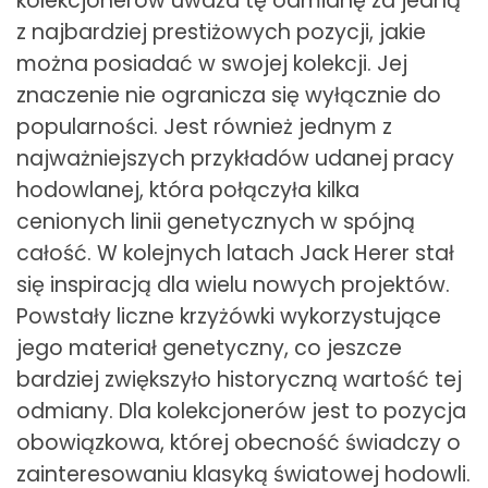
kolekcjonerów uważa tę odmianę za jedną
z najbardziej prestiżowych pozycji, jakie
można posiadać w swojej kolekcji. Jej
znaczenie nie ogranicza się wyłącznie do
popularności. Jest również jednym z
najważniejszych przykładów udanej pracy
hodowlanej, która połączyła kilka
cenionych linii genetycznych w spójną
całość. W kolejnych latach Jack Herer stał
się inspiracją dla wielu nowych projektów.
Powstały liczne krzyżówki wykorzystujące
jego materiał genetyczny, co jeszcze
bardziej zwiększyło historyczną wartość tej
odmiany. Dla kolekcjonerów jest to pozycja
obowiązkowa, której obecność świadczy o
zainteresowaniu klasyką światowej hodowli.