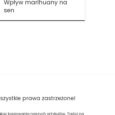
Wpływ marihuany na
sen
szystkie prawa zastrzeżone!
akaz kopiowania naszych artykułów. Treści na