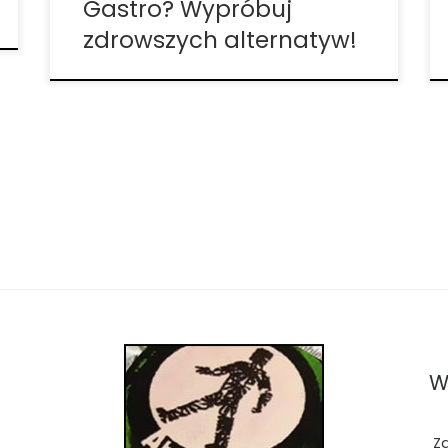
Gastro? Wypróbuj
zdrowszych alternatyw!
W
Z