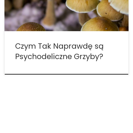
wszystkich kontynentach z wyjątkiem Antarktydy
rośnie dziko aż 200 […]
Czym Tak Naprawdę są
Psychodeliczne Grzyby?