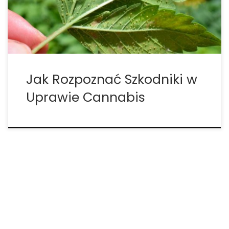
upewnienia się, że twoje rośliny wyrosną na zdrowe,
wytrzymałe i nadające […]
Jak Rozpoznać Szkodniki w
Uprawie Cannabis