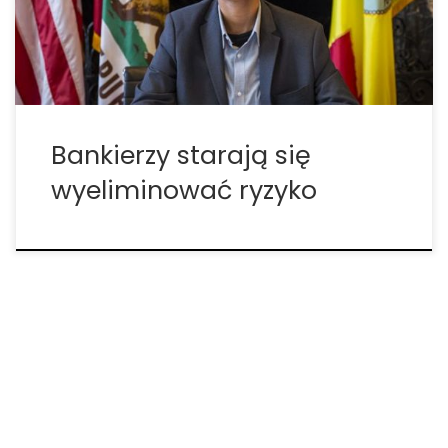
rozwijający się przemysł, który może dać do 1
miliarda dolarów przychodu do 2020 roku […]
Bankierzy starają się
wyeliminować ryzyko