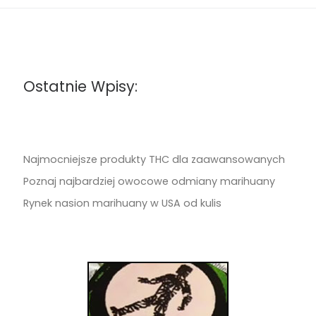
Ostatnie Wpisy:
Najmocniejsze produkty THC dla zaawansowanych
Poznaj najbardziej owocowe odmiany marihuany
Rynek nasion marihuany w USA od kulis