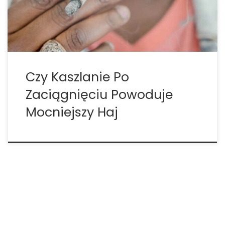
powoduje wielkie zaciągnięcia powietrza, które
muszą szybciej i silniej wypychać całe THC […]
Czy Kaszlanie Po
Zaciągnięciu Powoduje
Mocniejszy Haj