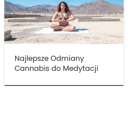
nam siłę i klarowność psychiczną, która pomaga
nam skupić się na naszych obowiązkach lub
wyznaczonych zadaniach. Medytacja to praktyka
poprawiająca świadomość umysłową. Pozwala na
lepszą koncentrację, szczególnie […]
Najlepsze Odmiany
Cannabis do Medytacji