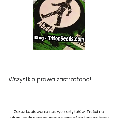
Wszystkie prawa zastrzeżone!
Zakaz kopiowania naszych artykułów. Treści na