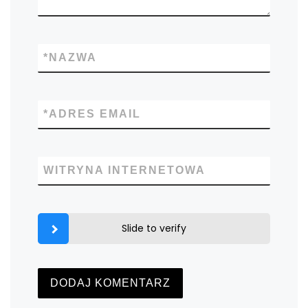
*
NAZWA
*
ADRES EMAIL
WITRYNA INTERNETOWA
Slide to verify