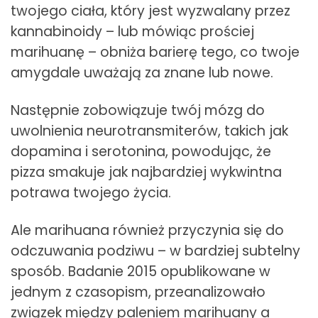
twojego ciała, który jest wyzwalany przez
kannabinoidy – lub mówiąc prościej
marihuanę – obniża barierę tego, co twoje
amygdale uważają za znane lub nowe.
Następnie zobowiązuje twój mózg do
uwolnienia neurotransmiterów, takich jak
dopamina i serotonina, powodując, że
pizza smakuje jak najbardziej wykwintna
potrawa twojego życia.
Ale marihuana również przyczynia się do
odczuwania podziwu – w bardziej subtelny
sposób. Badanie 2015 opublikowane w
jednym z czasopism, przeanalizowało
związek między paleniem marihuany a