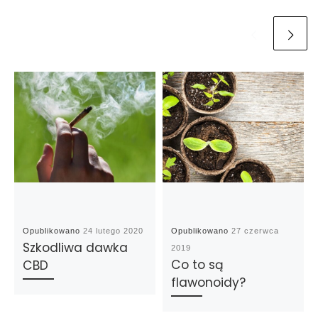
Opublikowano
24 lutego 2020
Opublikowano
27 czerwca
Szkodliwa dawka
2019
Co to są
CBD
flawonoidy?