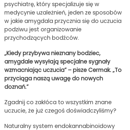
psychiatrę, który specjalizuje się w
medycynie uzależnień, jeden ze sposobów
w jakie amygdala przycznia się do uczucia
podziwu jest organizowanie
przychodzących bodźców.
„Kiedy przybywa nieznany bodziec,
amygdale wysyłają specjalne sygnały
wzmacniając uczucia” – pisze Cermak. „To
przyciąga naszą uwagę do nowych
doznań.”
Zgadnij co zakłóca to wszystkim znane
uczucie, że już czegoś doświadczyliśmy?
Naturalny system endokannabinoidowy