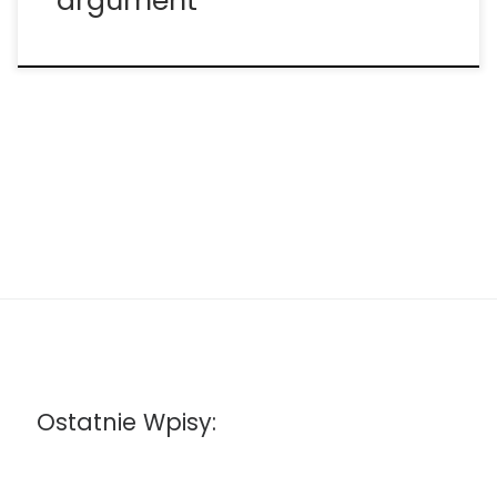
argument
Ostatnie Wpisy: