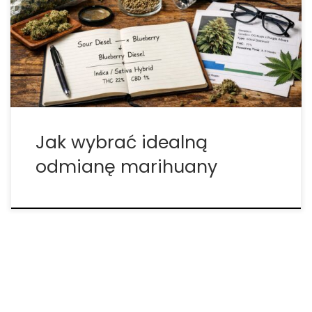
zainteresowanych uprawą i wyborem
odpowiednich odmian. Dla wielu początkujących i
średnio zaawansowanych użytkowników jest to
zestaw pojęć trudnych do rozszyfrowania, pełnych
skrótów, […]
Jak wybrać idealną
odmianę marihuany