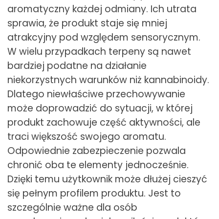
aromatyczny każdej odmiany. Ich utrata
sprawia, że produkt staje się mniej
atrakcyjny pod względem sensorycznym.
W wielu przypadkach terpeny są nawet
bardziej podatne na działanie
niekorzystnych warunków niż kannabinoidy.
Dlatego niewłaściwe przechowywanie
może doprowadzić do sytuacji, w której
produkt zachowuje część aktywności, ale
traci większość swojego aromatu.
Odpowiednie zabezpieczenie pozwala
chronić oba te elementy jednocześnie.
Dzięki temu użytkownik może dłużej cieszyć
się pełnym profilem produktu. Jest to
szczególnie ważne dla osób