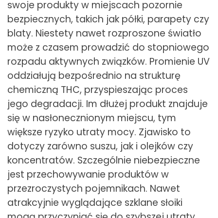
swoje produkty w miejscach pozornie
bezpiecznych, takich jak półki, parapety czy
blaty. Niestety nawet rozproszone światło
może z czasem prowadzić do stopniowego
rozpadu aktywnych związków. Promienie UV
oddziałują bezpośrednio na strukturę
chemiczną THC, przyspieszając proces
jego degradacji. Im dłużej produkt znajduje
się w nasłonecznionym miejscu, tym
większe ryzyko utraty mocy. Zjawisko to
dotyczy zarówno suszu, jak i olejków czy
koncentratów. Szczególnie niebezpieczne
jest przechowywanie produktów w
przezroczystych pojemnikach. Nawet
atrakcyjnie wyglądające szklane słoiki
mogą przyczyniać się do szybszej utraty