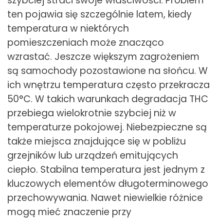
szybciej straci swoje właściwości. Problem
ten pojawia się szczególnie latem, kiedy
temperatura w niektórych
pomieszczeniach może znacząco
wzrastać. Jeszcze większym zagrożeniem
są samochody pozostawione na słońcu. W
ich wnętrzu temperatura często przekracza
50°C. W takich warunkach degradacja THC
przebiega wielokrotnie szybciej niż w
temperaturze pokojowej. Niebezpieczne są
także miejsca znajdujące się w pobliżu
grzejników lub urządzeń emitujących
ciepło. Stabilna temperatura jest jednym z
kluczowych elementów długoterminowego
przechowywania. Nawet niewielkie różnice
mogą mieć znaczenie przy