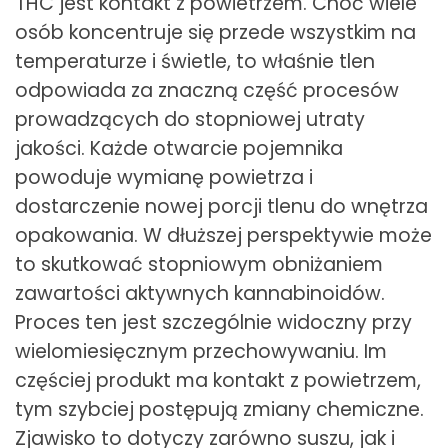
THC jest kontakt z powietrzem. Choć wiele
osób koncentruje się przede wszystkim na
temperaturze i świetle, to właśnie tlen
odpowiada za znaczną część procesów
prowadzących do stopniowej utraty
jakości. Każde otwarcie pojemnika
powoduje wymianę powietrza i
dostarczenie nowej porcji tlenu do wnętrza
opakowania. W dłuższej perspektywie może
to skutkować stopniowym obniżaniem
zawartości aktywnych kannabinoidów.
Proces ten jest szczególnie widoczny przy
wielomiesięcznym przechowywaniu. Im
częściej produkt ma kontakt z powietrzem,
tym szybciej postępują zmiany chemiczne.
Zjawisko to dotyczy zarówno suszu, jak i