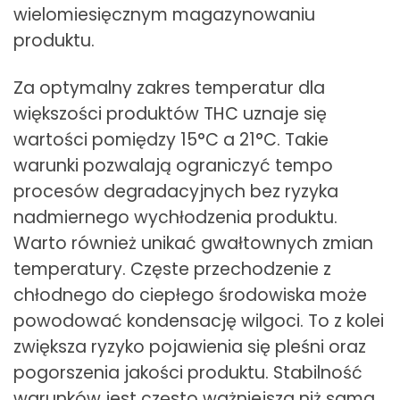
wielomiesięcznym magazynowaniu
produktu.
Za optymalny zakres temperatur dla
większości produktów THC uznaje się
wartości pomiędzy 15°C a 21°C. Takie
warunki pozwalają ograniczyć tempo
procesów degradacyjnych bez ryzyka
nadmiernego wychłodzenia produktu.
Warto również unikać gwałtownych zmian
temperatury. Częste przechodzenie z
chłodnego do ciepłego środowiska może
powodować kondensację wilgoci. To z kolei
zwiększa ryzyko pojawienia się pleśni oraz
pogorszenia jakości produktu. Stabilność
warunków jest często ważniejsza niż sama