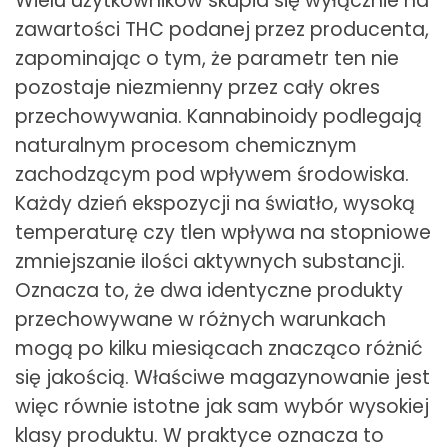
Wielu użytkowników skupia się wyłącznie na
zawartości THC podanej przez producenta,
zapominając o tym, że parametr ten nie
pozostaje niezmienny przez cały okres
przechowywania. Kannabinoidy podlegają
naturalnym procesom chemicznym
zachodzącym pod wpływem środowiska.
Każdy dzień ekspozycji na światło, wysoką
temperaturę czy tlen wpływa na stopniowe
zmniejszanie ilości aktywnych substancji.
Oznacza to, że dwa identyczne produkty
przechowywane w różnych warunkach
mogą po kilku miesiącach znacząco różnić
się jakością. Właściwe magazynowanie jest
więc równie istotne jak sam wybór wysokiej
klasy produktu. W praktyce oznacza to