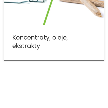
które są najważniejsze. Koncentraty, oleje, ekstrakty
– wszystko […]
Koncentraty, oleje,
ekstrakty