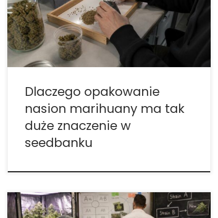
rozbudowany, niż mogłoby się wydawać po
zobaczeniu gotowego opakowania. Nie polega
jedynie na odliczeniu kilku sztuk, umieszczeniu ich w
pojemniku i przekazaniu […]
Dlaczego opakowanie
nasion marihuany ma tak
duże znaczenie w
seedbanku