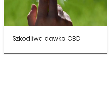
okazuje się być potencjalnym, realnym lekarstwem
na wiele […]
Szkodliwa dawka CBD