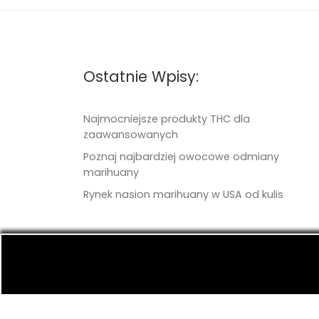
Ostatnie Wpisy:
Najmocniejsze produkty THC dla
zaawansowanych
Poznaj najbardziej owocowe odmiany
marihuany
Rynek nasion marihuany w USA od kulis
© 2026
TritonSeeds.com
– Wszelkie prawa 