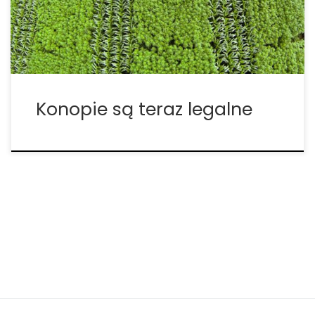
podpisał ustawę rolną i jednym z jej kluczowym
przepisów jest to, że legalizuje […]
Konopie są teraz legalne