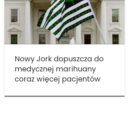
dostępu do medycznej marihuany. Nowy Jork
zezwolił na stosowanie marihuany w celach
medycznych już w 2014 roku. W styczniu w Nowym
Jorku znajdowało się blisko […]
Nowy Jork dopuszcza do
medycznej marihuany
coraz więcej pacjentów