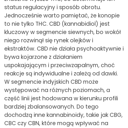
status regulacyjny i sposób obrotu.
Jednocześnie warto pamiętać, że konopie
to nie tylko THC. CBD (kannabidiol) jest
kluczowy w segmencie siewnych, bo wokół
niego rozwinął się rynek olejków i
ekstraktów. CBD nie działa psychoaktywnie i
bywa kojarzone z działaniem
uspokajającym i przeciwzapalnym, choć
reakcje są indywidualne i zależą od dawki.
W segmencie indyjskich CBD może
występować na różnych poziomach, a
część linii jest hodowana w kierunku profili
bardziej zbalansowanych. Do tego
dochodzą inne kannabinoidy, takie jak CBG,
CBC czy CBN, które mogą wpływać na