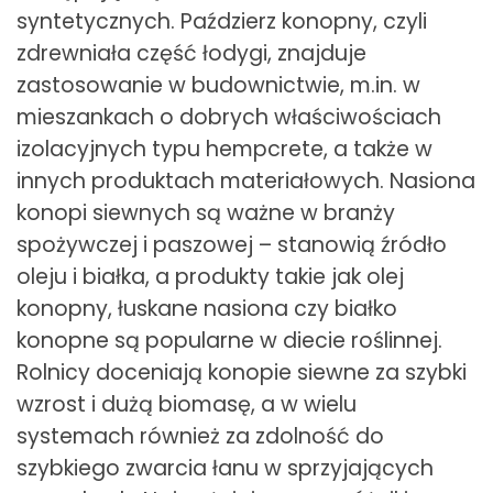
syntetycznych. Paździerz konopny, czyli
zdrewniała część łodygi, znajduje
zastosowanie w budownictwie, m.in. w
mieszankach o dobrych właściwościach
izolacyjnych typu hempcrete, a także w
innych produktach materiałowych. Nasiona
konopi siewnych są ważne w branży
spożywczej i paszowej – stanowią źródło
oleju i białka, a produkty takie jak olej
konopny, łuskane nasiona czy białko
konopne są popularne w diecie roślinnej.
Rolnicy doceniają konopie siewne za szybki
wzrost i dużą biomasę, a w wielu
systemach również za zdolność do
szybkiego zwarcia łanu w sprzyjających