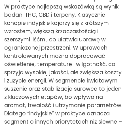
W praktyce najlepszą wskazówką są wyniki
badań: THC, CBD i terpeny. Klasycznie
konopie indyjskie kojarzy się z krótszym
wzrostem, większą krzaczastością i
szerszymi liśćmi, co ułatwia uprawę w
ograniczonej przestrzeni. W uprawach
kontrolowanych można dopracować
oświetlenie, temperaturę i wilgotność, co
sprzyja wysokiej jakości, ale zwiększa koszty
i zużycie energii. W segmencie kwiatowym
suszenie oraz stabilizacja surowca to jeden
z kluczowych etapów, bo wpływa na
aromat, trwałość i utrzymanie parametrów.
Dlatego “indyjskie” w praktyce oznacza
segment o innych priorytetach niż siewne –