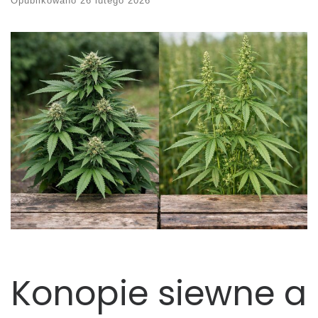
Opublikowano
26 lutego 2026
Konopie siewne a