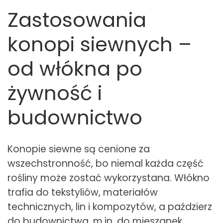
Zastosowania
konopi siewnych –
od włókna po
żywność i
budownictwo
Konopie siewne są cenione za
wszechstronność, bo niemal każda część
rośliny może zostać wykorzystana. Włókno
trafia do tekstyliów, materiałów
technicznych, lin i kompozytów, a paździerz
do budownictwa, m.in. do mieszanek