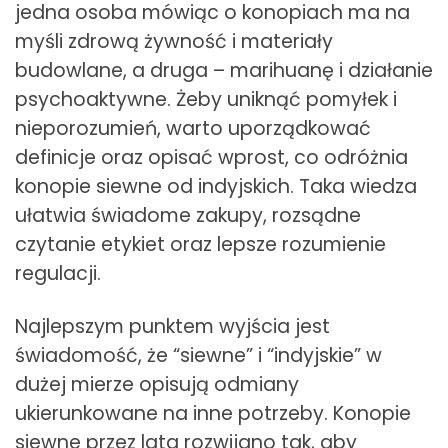
jedna osoba mówiąc o konopiach ma na
myśli zdrową żywność i materiały
budowlane, a druga – marihuanę i działanie
psychoaktywne. Żeby uniknąć pomyłek i
nieporozumień, warto uporządkować
definicje oraz opisać wprost, co odróżnia
konopie siewne od indyjskich. Taka wiedza
ułatwia świadome zakupy, rozsądne
czytanie etykiet oraz lepsze rozumienie
regulacji.
Najlepszym punktem wyjścia jest
świadomość, że “siewne” i “indyjskie” w
dużej mierze opisują odmiany
ukierunkowane na inne potrzeby. Konopie
siewne przez lata rozwijano tak, aby