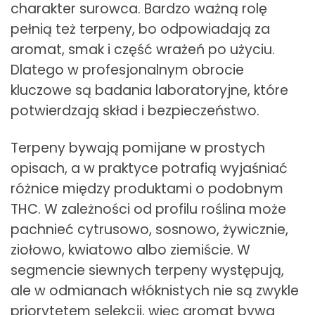
charakter surowca. Bardzo ważną rolę
pełnią też terpeny, bo odpowiadają za
aromat, smak i część wrażeń po użyciu.
Dlatego w profesjonalnym obrocie
kluczowe są badania laboratoryjne, które
potwierdzają skład i bezpieczeństwo.
Terpeny bywają pomijane w prostych
opisach, a w praktyce potrafią wyjaśniać
różnice między produktami o podobnym
THC. W zależności od profilu roślina może
pachnieć cytrusowo, sosnowo, żywicznie,
ziołowo, kwiatowo albo ziemiście. W
segmencie siewnych terpeny występują,
ale w odmianach włóknistych nie są zwykle
priorytetem selekcji, więc aromat bywa