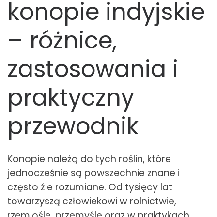
konopie indyjskie
– różnice,
zastosowania i
praktyczny
przewodnik
Konopie należą do tych roślin, które
jednocześnie są powszechnie znane i
często źle rozumiane. Od tysięcy lat
towarzyszą człowiekowi w rolnictwie,
rzemiośle, przemyśle oraz w praktykach