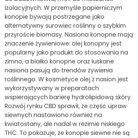
izolacyjnych. W przemyśle papierniczym
konopie bywają postrzegane jako
alternatywny surowiec roślinny o szybkim
przyroście biomasy. Nasiona konopne mają
znaczenie żywieniowe: olej konopny jest
popularny jako produkt do stosowania na
zimno, a białko konopne oraz łuskane
nasiona pasują do trendów żywienia
roślinnego. W kosmetyce olej z nasion jest
wykorzystywany w preparatach
wspierających barierę hydrolipidową skóry.
Rozwój rynku CBD sprawił, że część upraw
siewnych nastawiono również na
kwiatostany, ale nadal w reżimie niskiego
THC. To pokazuje, że konopie siewne nie są