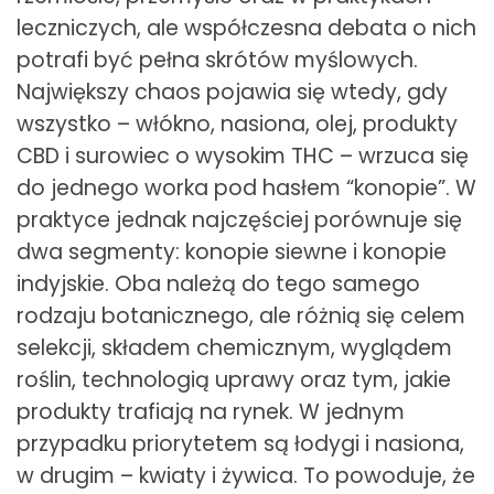
leczniczych, ale współczesna debata o nich
potrafi być pełna skrótów myślowych.
Największy chaos pojawia się wtedy, gdy
wszystko – włókno, nasiona, olej, produkty
CBD i surowiec o wysokim THC – wrzuca się
do jednego worka pod hasłem “konopie”. W
praktyce jednak najczęściej porównuje się
dwa segmenty: konopie siewne i konopie
indyjskie. Oba należą do tego samego
rodzaju botanicznego, ale różnią się celem
selekcji, składem chemicznym, wyglądem
roślin, technologią uprawy oraz tym, jakie
produkty trafiają na rynek. W jednym
przypadku priorytetem są łodygi i nasiona,
w drugim – kwiaty i żywica. To powoduje, że