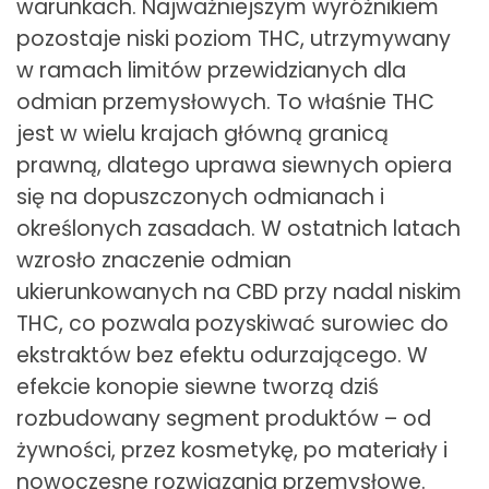
warunkach. Najważniejszym wyróżnikiem
pozostaje niski poziom THC, utrzymywany
w ramach limitów przewidzianych dla
odmian przemysłowych. To właśnie THC
jest w wielu krajach główną granicą
prawną, dlatego uprawa siewnych opiera
się na dopuszczonych odmianach i
określonych zasadach. W ostatnich latach
wzrosło znaczenie odmian
ukierunkowanych na CBD przy nadal niskim
THC, co pozwala pozyskiwać surowiec do
ekstraktów bez efektu odurzającego. W
efekcie konopie siewne tworzą dziś
rozbudowany segment produktów – od
żywności, przez kosmetykę, po materiały i
nowoczesne rozwiązania przemysłowe.