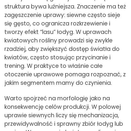
struktura bywa luźniejsza. Znaczenie ma też
zagęszczenie uprawy: siewne często sieje
się gęsto, co ogranicza rozkrzewienie i
tworzy efekt “lasu” łodyg. W uprawach
kwiatowych rośliny prowadzi się zwykle
rzadziej, aby zwiększyć dostęp światła do
kwiatów, często stosując przycinanie i
trening. W praktyce to właśnie całe
otoczenie uprawowe pomaga rozpoznać, z
jakim segmentem mamy do czynienia.
Warto spojrzeć na morfologię jako na
konsekwencję celów produkcji. W polowej
uprawie siewnych liczy się mechanizacja,
przewidywalność i sprawny zbiór łodyg lub