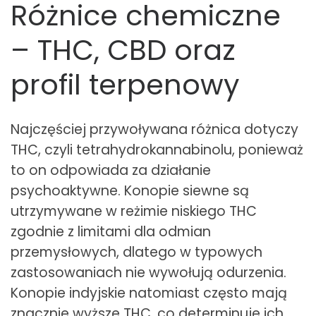
Różnice chemiczne
– THC, CBD oraz
profil terpenowy
Najczęściej przywoływana różnica dotyczy
THC, czyli tetrahydrokannabinolu, ponieważ
to on odpowiada za działanie
psychoaktywne. Konopie siewne są
utrzymywane w reżimie niskiego THC
zgodnie z limitami dla odmian
przemysłowych, dlatego w typowych
zastosowaniach nie wywołują odurzenia.
Konopie indyjskie natomiast często mają
znacznie wyższe THC, co determinuje ich