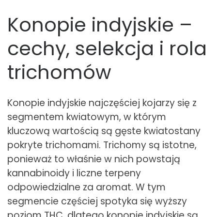
Konopie indyjskie –
cechy, selekcja i rola
trichomów
Konopie indyjskie najczęściej kojarzy się z
segmentem kwiatowym, w którym
kluczową wartością są gęste kwiatostany
pokryte trichomami. Trichomy są istotne,
ponieważ to właśnie w nich powstają
kannabinoidy i liczne terpeny
odpowiedzialne za aromat. W tym
segmencie częściej spotyka się wyższy
poziom THC, dlatego konopie indyjskie są