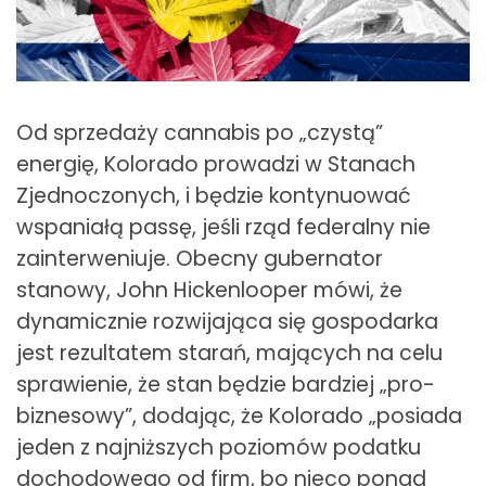
Od sprzedaży cannabis po „czystą”
energię, Kolorado prowadzi w Stanach
Zjednoczonych, i będzie kontynuować
wspaniałą passę, jeśli rząd federalny nie
zainterweniuje. Obecny gubernator
stanowy, John Hickenlooper mówi, że
dynamicznie rozwijająca się gospodarka
jest rezultatem starań, mających na celu
sprawienie, że stan będzie bardziej „pro-
biznesowy”, dodając, że Kolorado „posiada
jeden z najniższych poziomów podatku
dochodowego od firm, bo nieco ponad