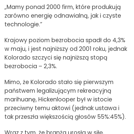
„Mamy ponad 2000 firm, które produkują
zarówno energię odnawialną, jak i czyste
technologie.”
Krajowy poziom bezrobocia spadł do 4,3%
w maju, i jest najniższy od 2001 roku, jednak
Kolorado szczyci się najniższą stopą
bezrobocia – 2,3%.
Mimo, że Kolorado stało się pierwszym
państwem legalizującym rekreacyjną
marihuanę, Hickenlooper był w istocie
przeciwny temu aktowi (jednak ustawa i
tak przeszła większością głosów 55%:45%).
Wraz z tym, że branża urosła w siłę,