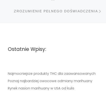
N
ZROZUMIENIE PEŁNEGO DOŚWIADCZENIA
Ostatnie Wpisy:
Najmocniejsze produkty THC dla zaawansowanych
Poznaj najbardziej owocowe odmiany marihuany
Rynek nasion marihuany w USA od kulis