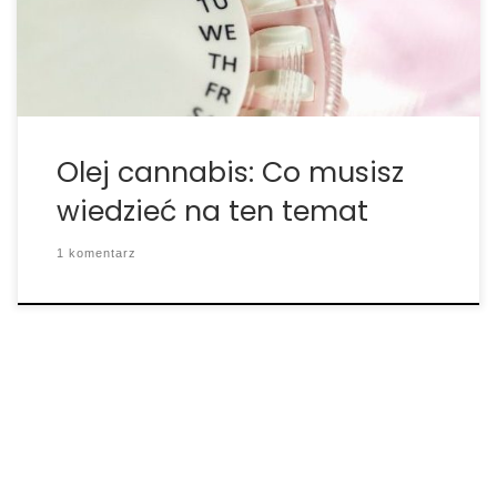
ten otrzymuje się przez rozdzielenie żywicy z
kwiatów cannabis przy […]
Olej cannabis: Co musisz
wiedzieć na ten temat
1 komentarz