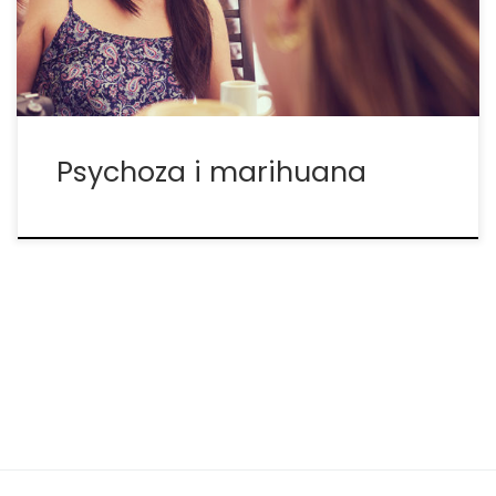
spożywania cannabis, głównie osób powiązanych
[…]
Psychoza i marihuana