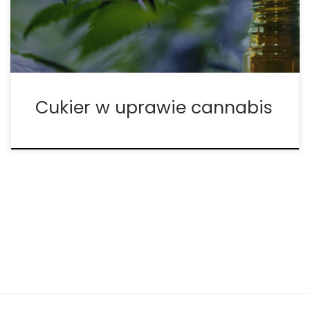
cannabis może zwiększyć produkcję cukru z
pomocą […]
Cukier w uprawie cannabis