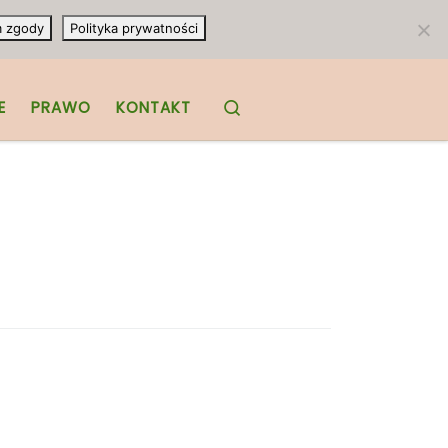
m zgody
Polityka prywatności
Search
E
PRAWO
KONTAKT