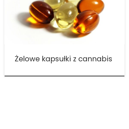
z cannabis. Czy będzie to game changer?
Największa firma cannabis w Kanadzie, Aurora
Cannabis, ogłosiła, że rozpocznie sprzedaż i
produkcję kapsułek żelowych na bazie cannabis.
Firma oświadczyła, że […]
Żelowe kapsułki z cannabis