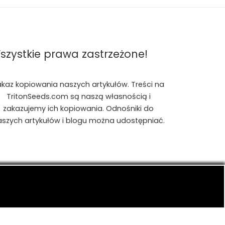
szystkie prawa zastrzeżone!
akaz kopiowania naszych artykułów. Treści na
TritonSeeds.com są naszą własnością i
zakazujemy ich kopiowania. Odnośniki do
aszych artykułów i blogu można udostępniać.
is, konopiach indyjskich, CBD, RSO, THC.