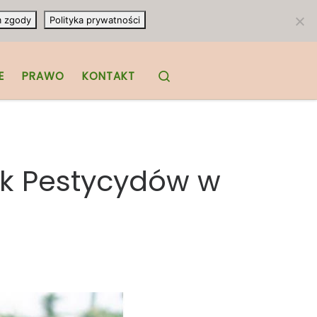
m zgody
Polityka prywatności
Search
E
PRAWO
KONTAKT
ak Pestycydów w