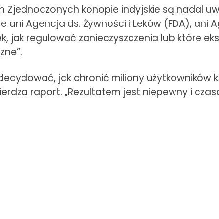
 Zjednoczonych konopie indyjskie są nadal uw
ie ani Agencja ds. Żywności i Leków (FDA), ani
, jak regulować zanieczyszczenia lub które ek
zne”.
decydować, jak chronić miliony użytkowników k
erdza raport. „Rezultatem jest niepewny i czas