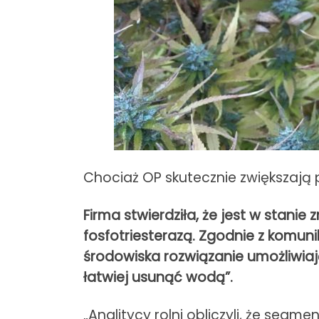
Chociaż OP skutecznie zwiększają
Firma stwierdziła, że ​​jest w st
fosfotriesterazą. Zgodnie z komun
środowiska rozwiązanie umożliwia
łatwiej usunąć wodą”.
„Analitycy rolni obliczyli, że seg