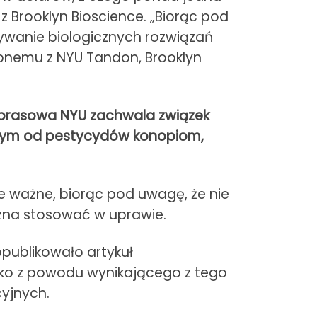
 Brooklyn Bioscience. „Biorąc pod
wanie biologicznych rozwiązań
tępnemu z NYU Tandon, Brooklyn
a prasowa NYU zachwala związek
olnym od pestycydów konopiom,
e ważne, biorąc pod uwagę, że nie
żna stosować w uprawie.
publikowało artykuł
yko z powodu wynikającego z tego
yjnych.