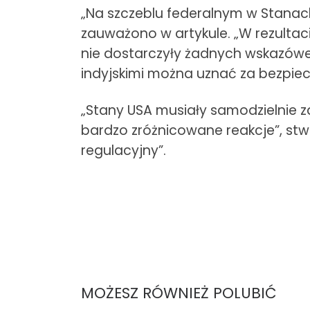
„Na szczeblu federalnym w Stanach
zauważono w artykule. „W rezultac
nie dostarczyły żadnych wskazówek
indyjskimi można uznać za bezpiec
„Stany USA musiały samodzielnie z
bardzo zróżnicowane reakcje”, stwi
regulacyjny”.
MOŻESZ RÓWNIEŻ POLUBIĆ