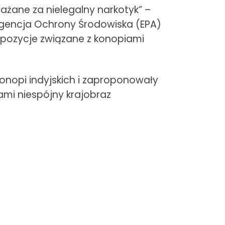
ażane za nielegalny narkotyk” –
 Agencja Ochrony Środowiska (EPA)
spozycje związane z konopiami
onopi indyjskich i zaproponowały
ami niespójny krajobraz