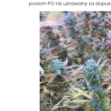
poziom PO niż uznawany za dopus