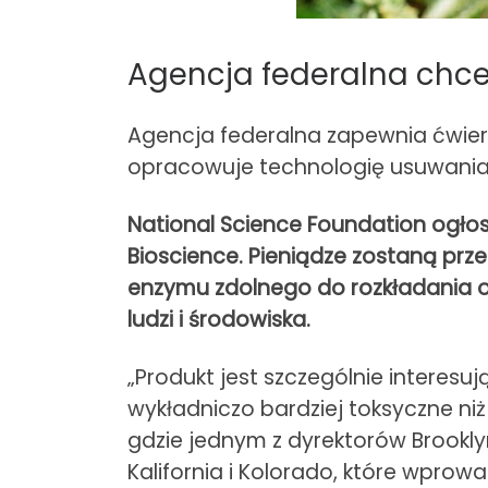
Agencja federalna chc
Agencja federalna zapewnia ćwier
opracowuje technologię usuwania
National Science Foundation ogłos
Bioscience. Pieniądze zostaną pr
enzymu zdolnego do rozkładania o
ludzi i środowiska.
„Produkt jest szczególnie interes
wykładniczo bardziej toksyczne ni
gdzie jednym z dyrektorów Brooklyn 
Kalifornia i Kolorado, które wprow