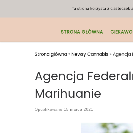
Przejdź do treści
Ta strona korzysta z ciasteczek
STRONA GŁÓWNA
CIEKAWO
Strona główna
»
Newsy Cannabis
»
Agencja 
Agencja Federa
Marihuanie
Opublikowano
15 marca 2021