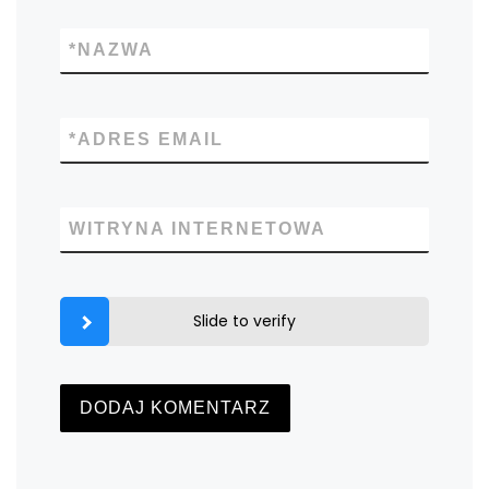
*
NAZWA
*
ADRES EMAIL
WITRYNA INTERNETOWA
Slide to verify