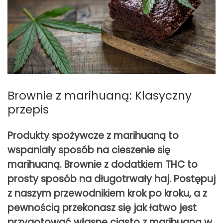
Brownie z marihuaną: Klasyczny
przepis
Produkty spożywcze z marihuaną to
wspaniały sposób na cieszenie się
marihuaną. Brownie z dodatkiem THC to
prosty sposób na długotrwały haj. Postępuj
z naszym przewodnikiem krok po kroku, a z
pewnością przekonasz się jak łatwo jest
przygotować własne ciasto z marihuaną w