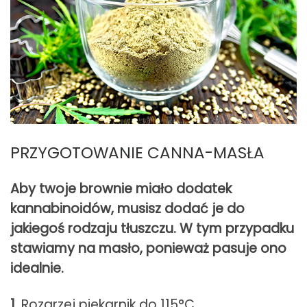
PRZYGOTOWANIE CANNA-MASŁA
Aby twoje brownie miało dodatek
kannabinoidów, musisz dodać je do
jakiegoś rodzaju tłuszczu. W tym przypadku
stawiamy na masło, ponieważ pasuje ono
idealnie.
1.
Rozgrzej piekarnik do 115°C.