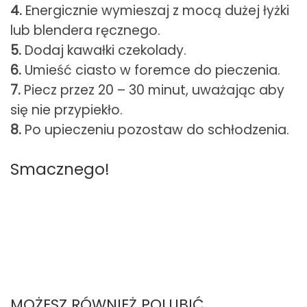
4.
Energicznie wymieszaj z mocą dużej łyżki
lub blendera ręcznego.
5.
Dodaj kawałki czekolady.
6.
Umieść ciasto w foremce do pieczenia.
7.
Piecz przez 20 – 30 minut, uważając aby
się nie przypiekło.
8.
Po upieczeniu pozostaw do schłodzenia.
Smacznego!
MOŻESZ RÓWNIEŻ POLUBIĆ