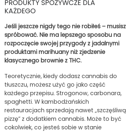
PRODUKTY SPOŻYWCZE DLA
KAŻDEGO
Jeśli jeszcze nigdy tego nie robiłeś – musisz
spróbować. Nie ma lepszego sposobu na
rozpoczęcie swojej przygody z jadalnymi
produktami marihuany niż zjedzenie
klasycznego brownie z THC.
Teoretycznie, kiedy dodasz cannabis do
tłuszczu, możesz użyć go jako część
każdego przepisu. Strogonow, carbonara,
spaghetti. W kambodżańskich
restauracjach sprzedają nawet „szczęśliwą
pizzę” z dodatkiem cannabis. Może to być
cokolwiek, co jesteś sobie w stanie