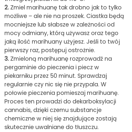
2.
Zmiel marihuanę tak drobno jak to tylko
możliwe – ale nie na proszek. Ciastka będą
mocniejsze lub słabsze w zależności od
mocy odmiany, którą używasz oraz tego
jaką ilość marihuany użyjesz. Jeśli to twój
pierwszy raz, postępuj ostrożnie.
3.
Zmieloną marihuanę rozprowadź na
pergaminie do pieczenia i piecz w
piekarniku przez 50 minut. Sprawdzaj
regularnie czy nic się nie przypala. W
połowie pieczenia pomieszaj marihuanę.
Proces ten prowadzi do dekarboksylacji
cannabis, dzięki czemu substancje
chemiczne w niej się znajdujące zostają
skutecznie uwalniane do tłuszczu.