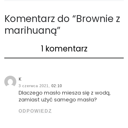
Komentarz do “Brownie z
marihuaną”
1 komentarz
K
3 czerwca 2021,
02:10
Dlaczego masło miesza się z wodą,
zamiast użyć samego masła?
ODPOWIEDZ