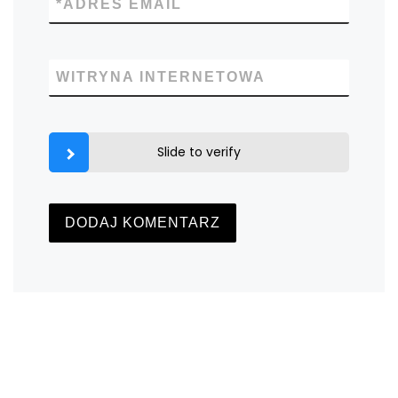
*
ADRES EMAIL
WITRYNA INTERNETOWA
Slide to verify