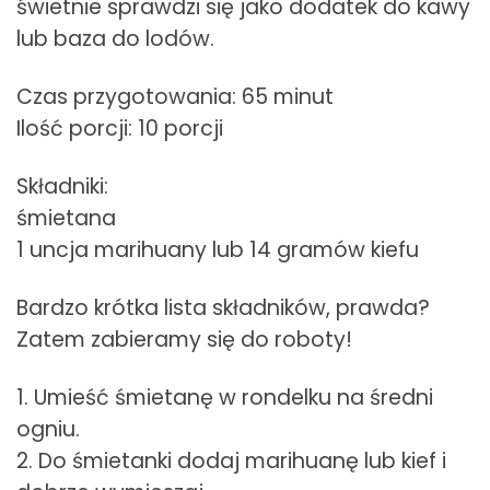
świetnie sprawdzi się jako dodatek do kawy
lub baza do lodów.
Czas przygotowania: 65 minut
Ilość porcji: 10 porcji
Składniki:
śmietana
1 uncja marihuany lub 14 gramów kiefu
Bardzo krótka lista składników, prawda?
Zatem zabieramy się do roboty!
1. Umieść śmietanę w rondelku na średni
ogniu.
2. Do śmietanki dodaj marihuanę lub kief i