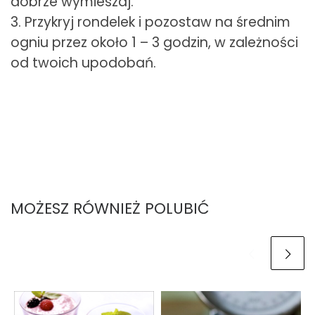
dobrze wymieszaj.
3. Przykryj rondelek i pozostaw na średnim
ogniu przez około 1 – 3 godzin, w zależności
od twoich upodobań.
MOŻESZ RÓWNIEŻ POLUBIĆ