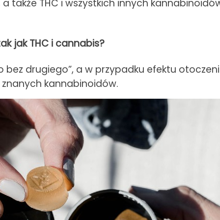
, a także THC i wszystkich innych kannabinoid
ak jak THC i cannabis?
o bez drugiego”, a w przypadku efektu otoczen
13 znanych kannabinoidów.