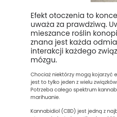
Efekt otoczenia to konc
uważa za prawdziwą. Uw
mieszance roślin konopi 
znana jest każda odmia
interakcji każdego zwią
mózgu.
Chociaż niektórzy mogą kojarzyć 
jest to tylko jeden z wielu związk
Potrzeba całego spektrum kannabin
marihuanie.
Kannabidiol (CBD) jest jedną z naj