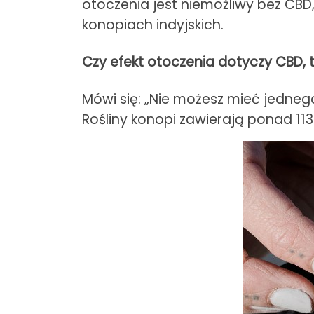
otoczenia jest niemożliwy bez CBD
konopiach indyjskich.
Czy efekt otoczenia dotyczy CBD, t
Mówi się: „Nie możesz mieć jedneg
Rośliny konopi zawierają ponad 1