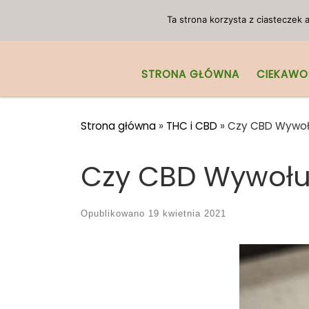
Przejdź do treści
Ta strona korzysta z ciasteczek
STRONA GŁÓWNA
CIEKAWO
Strona główna
»
THC i CBD
»
Czy CBD Wywołu
Czy CBD Wywołuj
Opublikowano
19 kwietnia 2021