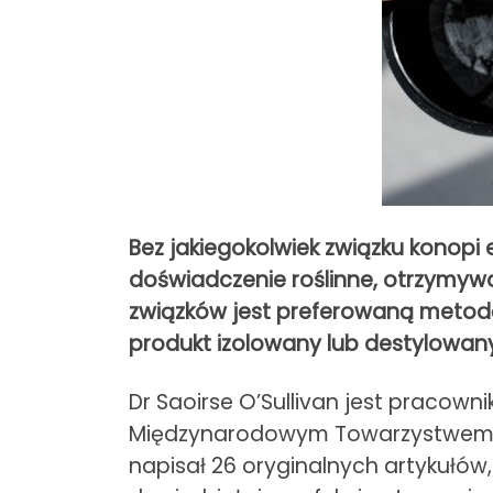
Bez jakiegokolwiek związku konopi
doświadczenie roślinne, otrzymywa
związków jest preferowaną metodą
produkt izolowany lub destylowany
Dr Saoirse O’Sullivan jest pracown
Międzynarodowym Towarzystwem Bad
napisał 26 oryginalnych artykułów,