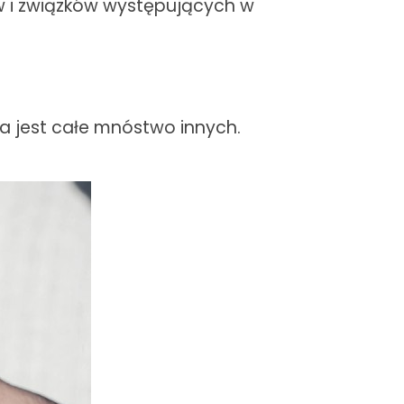
ów i związków występujących w
ia jest całe mnóstwo innych.