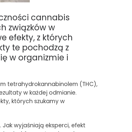
eczności cannabis
ch związków w
e efekty, z których
kty te pochodzą z
ię w organizmie i
wym tetrahydrokannabinolem (THC),
rezultaty w każdej odmianie.
ekty, których szukamy w
 Jak wyjaśniają eksperci, efekt