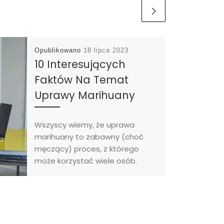
Opublikowano
18 lipca 2023
10 Interesujących
Faktów Na Temat
Uprawy Marihuany
Wszyscy wiemy, że uprawa
marihuany to zabawny (choć
męczący) proces, z którego
może korzystać wiele osób.
Istnieje jednak kilka
przypadkowych faktów na […]