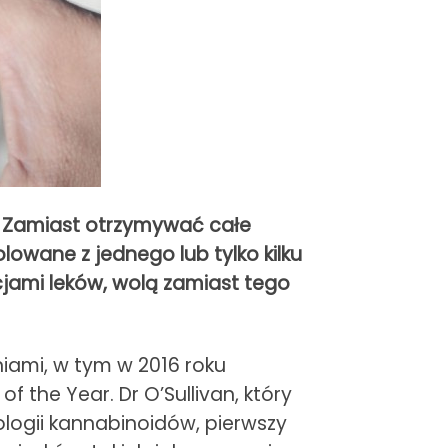
u. Zamiast otrzymywać całe
owane z jednego lub tylko kilku
jami leków, wolą zamiast tego
niami, w tym w 2016 roku
he Year. Dr O’Sullivan, który
kologii kannabinoidów, pierwszy