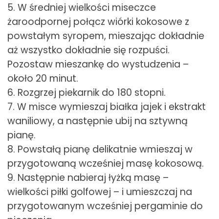
5. W średniej wielkości miseczce
żaroodpornej połącz wiórki kokosowe z
powstałym syropem, mieszając dokładnie
aż wszystko dokładnie się rozpuści.
Pozostaw mieszankę do wystudzenia –
około 20 minut.
6. Rozgrzej piekarnik do 180 stopni.
7. W misce wymieszaj białka jajek i ekstrakt
waniliowy, a następnie ubij na sztywną
pianę.
8. Powstałą pianę delikatnie wmieszaj w
przygotowaną wcześniej masę kokosową.
9. Następnie nabieraj łyżką masę –
wielkości piłki golfowej – i umieszczaj na
przygotowanym wcześniej pergaminie do