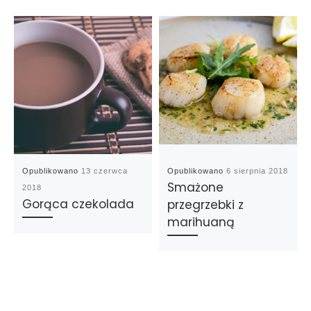
Opublikowano
13 czerwca
Opublikowano
6 sierpnia 2018
Smażone
2018
Gorąca czekolada
przegrzebki z
marihuaną