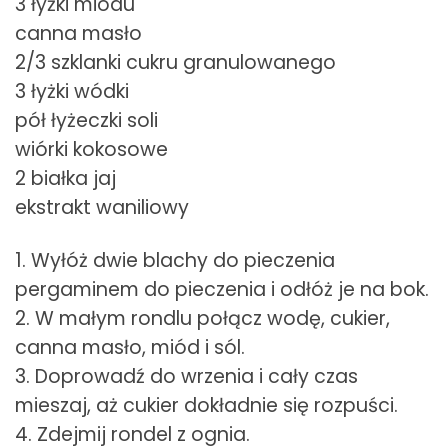
3 łyżki miodu
canna masło
2/3 szklanki cukru granulowanego
3 łyżki wódki
pół łyżeczki soli
wiórki kokosowe
2 białka jaj
ekstrakt waniliowy
1. Wyłóż dwie blachy do pieczenia
pergaminem do pieczenia i odłóż je na bok.
2. W małym rondlu połącz wodę, cukier,
canna masło, miód i sól.
3. Doprowadź do wrzenia i cały czas
mieszaj, aż cukier dokładnie się rozpuści.
4. Zdejmij rondel z ognia.