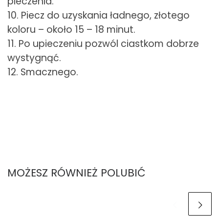
pieczenia.
10. Piecz do uzyskania ładnego, złotego
koloru – około 15 – 18 minut.
11. Po upieczeniu pozwól ciastkom dobrze
wystygnąć.
12. Smacznego.
MOŻESZ RÓWNIEŻ POLUBIĆ