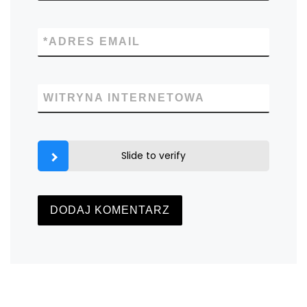
*
ADRES EMAIL
WITRYNA INTERNETOWA
Slide to verify