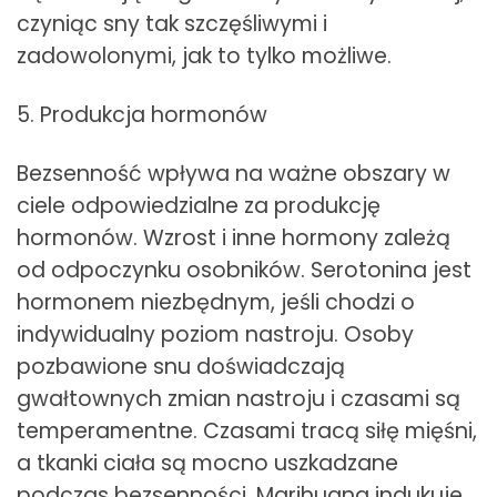
czyniąc sny tak szczęśliwymi i
zadowolonymi, jak to tylko możliwe.
5. Produkcja hormonów
Bezsenność wpływa na ważne obszary w
ciele odpowiedzialne za produkcję
hormonów. Wzrost i inne hormony zależą
od odpoczynku osobników. Serotonina jest
hormonem niezbędnym, jeśli chodzi o
indywidualny poziom nastroju. Osoby
pozbawione snu doświadczają
gwałtownych zmian nastroju i czasami są
temperamentne. Czasami tracą siłę mięśni,
a tkanki ciała są mocno uszkadzane
podczas bezsenności. Marihuana indukuje