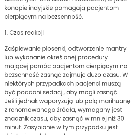
konopie indyjskie pomagają pacjentom
cierpiącym na bezsenność.
1. Czas reakcji
Zaśpiewanie piosenki, odtworzenie mantry
lub wykonanie określonej procedury
mającej pomóc pacjentom cierpiącym na
bezsenność zasnąć zajmuje dużo czasu. W
niektórych przypadkach pacjenci muszą
być poddani sedacji, aby mogli zasnąć.
Jeśli jednak waporyzują lub palą marihuanę
z renomowanego źródła, wymagany jest
znacznik czasu, aby zasnąć w mniej niż 30
minut. Zasypianie w tym przypadku jest