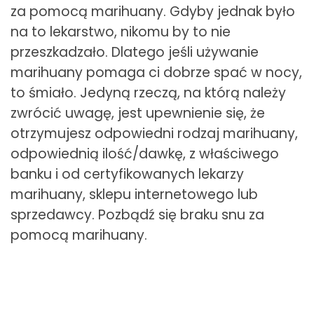
za pomocą marihuany. Gdyby jednak było
na to lekarstwo, nikomu by to nie
przeszkadzało. Dlatego jeśli używanie
marihuany pomaga ci dobrze spać w nocy,
to śmiało. Jedyną rzeczą, na którą należy
zwrócić uwagę, jest upewnienie się, że
otrzymujesz odpowiedni rodzaj marihuany,
odpowiednią ilość/dawkę, z właściwego
banku i od certyfikowanych lekarzy
marihuany, sklepu internetowego lub
sprzedawcy. Pozbądź się braku snu za
pomocą marihuany.