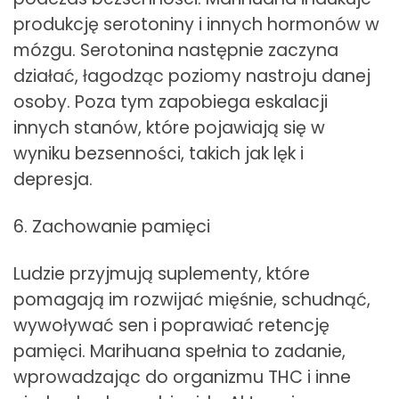
produkcję serotoniny i innych hormonów w
mózgu. Serotonina następnie zaczyna
działać, łagodząc poziomy nastroju danej
osoby. Poza tym zapobiega eskalacji
innych stanów, które pojawiają się w
wyniku bezsenności, takich jak lęk i
depresja.
6. Zachowanie pamięci
Ludzie przyjmują suplementy, które
pomagają im rozwijać mięśnie, schudnąć,
wywoływać sen i poprawiać retencję
pamięci. Marihuana spełnia to zadanie,
wprowadzając do organizmu THC i inne