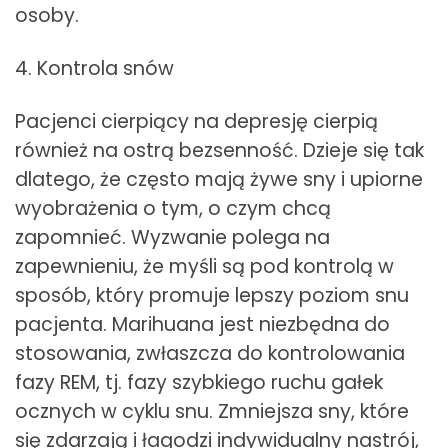
osoby.
4. Kontrola snów
Pacjenci cierpiący na depresję cierpią
również na ostrą bezsenność. Dzieje się tak
dlatego, że często mają żywe sny i upiorne
wyobrażenia o tym, o czym chcą
zapomnieć. Wyzwanie polega na
zapewnieniu, że myśli są pod kontrolą w
sposób, który promuje lepszy poziom snu
pacjenta. Marihuana jest niezbędna do
stosowania, zwłaszcza do kontrolowania
fazy REM, tj. fazy szybkiego ruchu gałek
ocznych w cyklu snu. Zmniejsza sny, które
się zdarzają i łagodzi indywidualny nastrój,