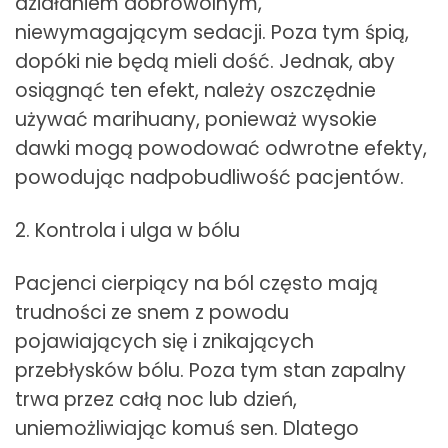
działaniem dobrowolnym,
niewymagającym sedacji. Poza tym śpią,
dopóki nie będą mieli dość. Jednak, aby
osiągnąć ten efekt, należy oszczędnie
używać marihuany, ponieważ wysokie
dawki mogą powodować odwrotne efekty,
powodując nadpobudliwość pacjentów.
2. Kontrola i ulga w bólu
Pacjenci cierpiący na ból często mają
trudności ze snem z powodu
pojawiających się i znikających
przebłysków bólu. Poza tym stan zapalny
trwa przez całą noc lub dzień,
uniemożliwiając komuś sen. Dlatego