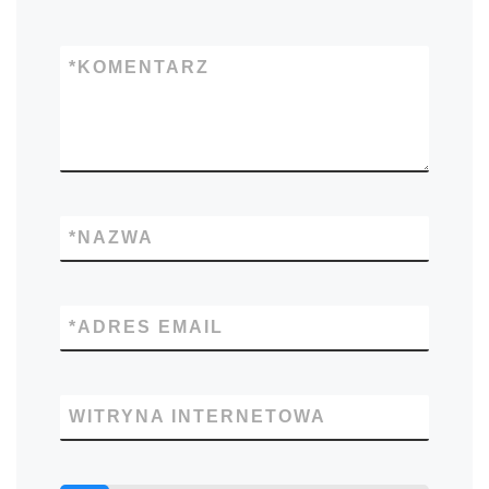
*
KOMENTARZ
*
NAZWA
*
ADRES EMAIL
WITRYNA INTERNETOWA