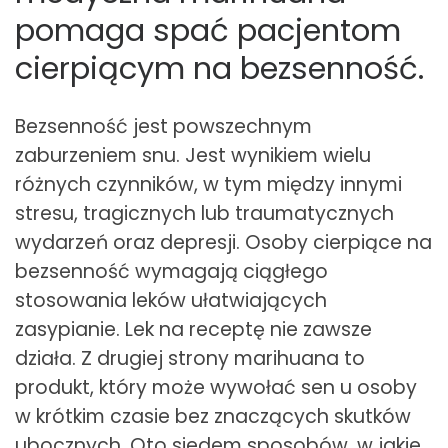
pomaga spać pacjentom
cierpiącym na bezsenność.
Bezsenność jest powszechnym
zaburzeniem snu. Jest wynikiem wielu
różnych czynników, w tym między innymi
stresu, tragicznych lub traumatycznych
wydarzeń oraz depresji. Osoby cierpiące na
bezsenność wymagają ciągłego
stosowania leków ułatwiających
zasypianie. Lek na receptę nie zawsze
działa. Z drugiej strony marihuana to
produkt, który może wywołać sen u osoby
w krótkim czasie bez znaczących skutków
ubocznych. Oto siedem sposobów, w jakie