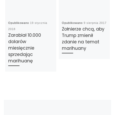
Opublikowano
19 stycznia
Opublikowano
9 sierpnia 2017
Żołnierze chcą, aby
2018
Zarabiał 10.000
Trump zmienił
dolarów
zdanie na temat
miesięcznie
marihuany
sprzedając
marihuanę