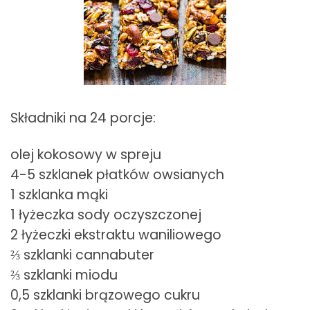
Składniki na 24 porcje:
olej kokosowy w spreju
4-5 szklanek płatków owsianych
1 szklanka mąki
1 łyżeczka sody oczyszczonej
2 łyżeczki ekstraktu waniliowego
⅔ szklanki cannabuter
⅔ szklanki miodu
0,5 szklanki brązowego cukru