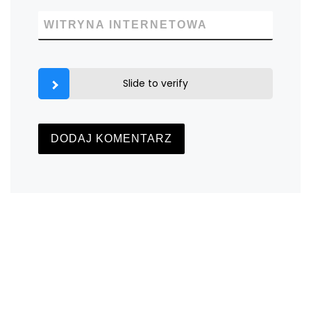
WITRYNA INTERNETOWA
Slide to verify