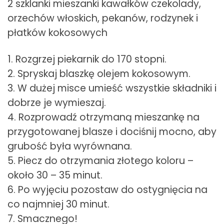
2 szklanki mieszanki kawałków czekolady,
orzechów włoskich, pekanów, rodzynek i
płatków kokosowych
1. Rozgrzej piekarnik do 170 stopni.
2. Spryskaj blaszkę olejem kokosowym.
3. W dużej misce umieść wszystkie składniki i
dobrze je wymieszaj.
4. Rozprowadź otrzymaną mieszankę na
przygotowanej blasze i dociśnij mocno, aby
grubość była wyrównana.
5. Piecz do otrzymania złotego koloru –
około 30 – 35 minut.
6. Po wyjęciu pozostaw do ostygnięcia na
co najmniej 30 minut.
7. Smacznego!