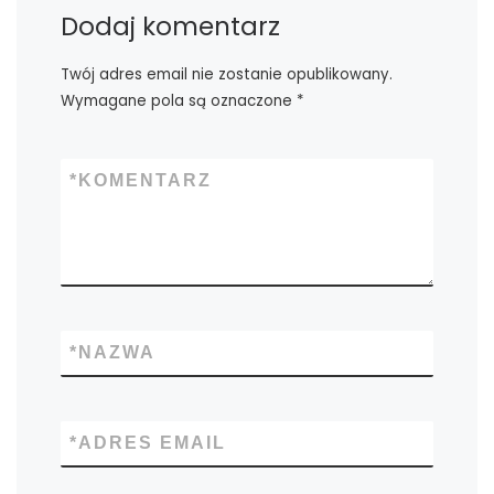
Dodaj komentarz
Twój adres email nie zostanie opublikowany.
Wymagane pola są oznaczone
*
*
KOMENTARZ
*
NAZWA
*
ADRES EMAIL