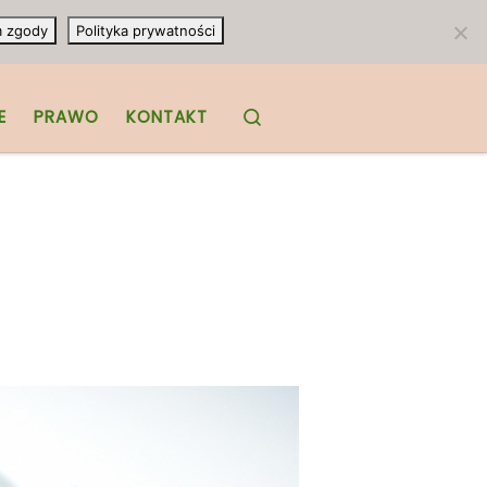
m zgody
Polityka prywatności
Search
E
PRAWO
KONTAKT