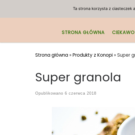
Przejdź do treści
Ta strona korzysta z ciasteczek
STRONA GŁÓWNA
CIEKAWO
Strona główna
»
Produkty z Konopi
»
Super g
Super granola
Opublikowano
6 czerwca 2018