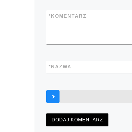
*
KOMENTARZ
*
NAZWA