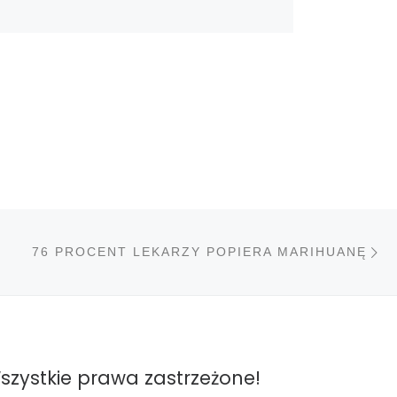
N
STÓW
76 PROCENT LEKARZY POPIERA MARIHUANĘ
szystkie prawa zastrzeżone!