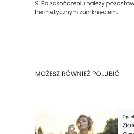
9. Po zakończeniu należy pozostaw
hermetycznym zamknięciem.
MOŻESZ RÓWNIEŻ POLUBIĆ
Opub
Zio