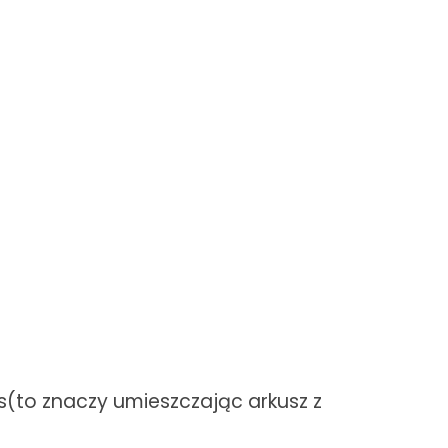
zas(to znaczy umieszczając arkusz z