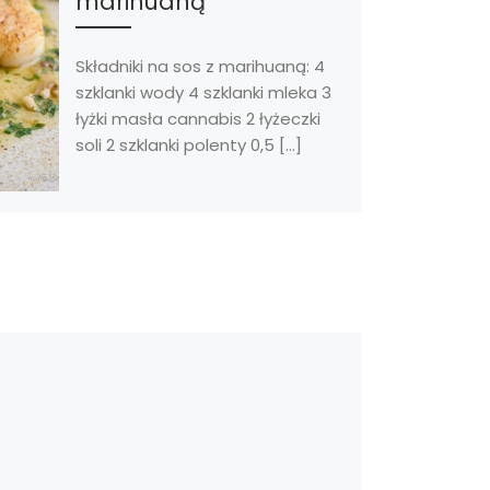
marihuaną
Składniki na sos z marihuaną: 4
szklanki wody 4 szklanki mleka 3
łyżki masła cannabis 2 łyżeczki
soli 2 szklanki polenty 0,5 […]