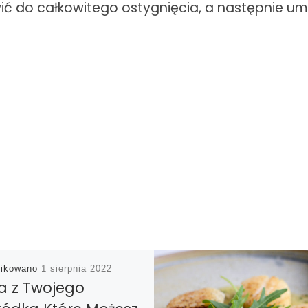
ić do całkowitego ostygnięcia, a następnie um
likowano
1 sierpnia 2022
ła z Twojego