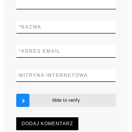
*
NAZWA
*
ADRES EMAIL
WITRYNA INTERNETOWA
Slide to verify