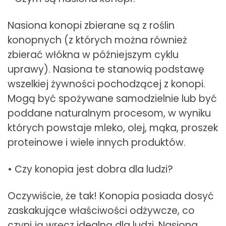
Nasiona konopi zbierane są z roślin
konopnych (z których można również
zbierać włókna w późniejszym cyklu
uprawy). Nasiona te stanowią podstawę
wszelkiej żywności pochodzącej z konopi.
Mogą być spożywane samodzielnie lub być
poddane naturalnym procesom, w wyniku
których powstaje mleko, olej, mąka, proszek
proteinowe i wiele innych produktów.
• Czy konopia jest dobra dla ludzi?
Oczywiście, że tak! Konopia posiada dosyć
zaskakujące właściwości odżywcze, co
czyni ją wręcz idealną dla ludzi. Nasiona