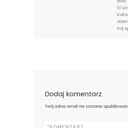
Ilość
0.1 
Kali 
dzie
haj s
Dodaj komentarz
Twój adres email nie zostanie opublikowan
*
KOMENTARZ