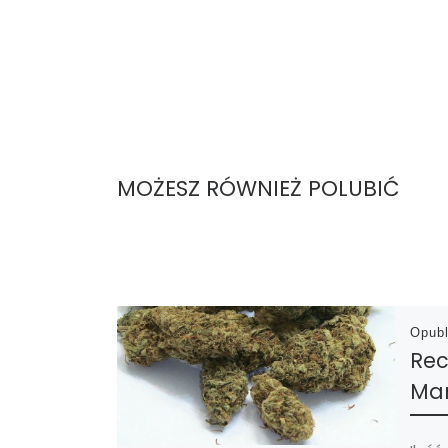
MOŻESZ RÓWNIEŻ POLUBIĆ
Opub
Rec
Mar