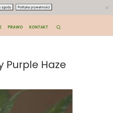
m zgody
Polityka prywatności
Search
E
PRAWO
KONTAKT
 Purple Haze