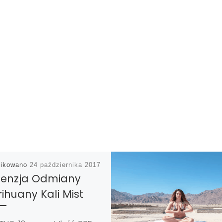
likowano
24 października 2017
enzja Odmiany
ihuany Kali Mist