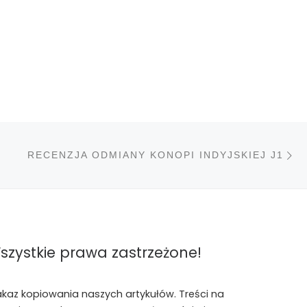
N
STÓW
RECENZJA ODMIANY KONOPI INDYJSKIEJ J1
szystkie prawa zastrzeżone!
akaz kopiowania naszych artykułów. Treści na