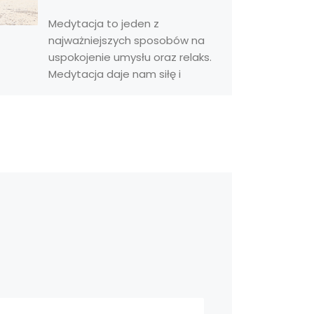
Medytacja to jeden z
najważniejszych sposobów na
uspokojenie umysłu oraz relaks.
Medytacja daje nam siłę i
klarowność psychiczną, która
pomaga nam skupić […]