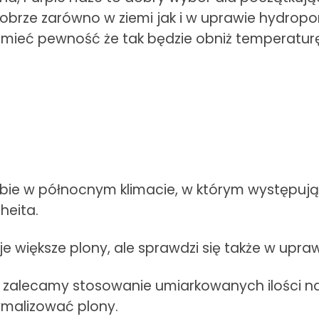
 dobrze zarówno w ziemi jak i w uprawie hydrop
 mieć pewność że tak będzie obniż temperatur
bie w północnym klimacie, w którym występują 
heita.
 większe plony, ale sprawdzi się także w upraw
a zalecamy stosowanie umiarkowanych ilości n
ymalizować plony.