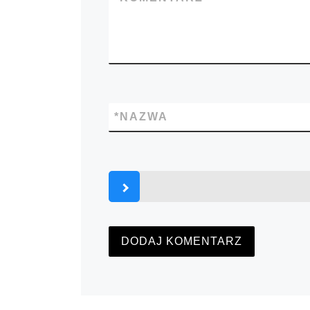
*
NAZWA