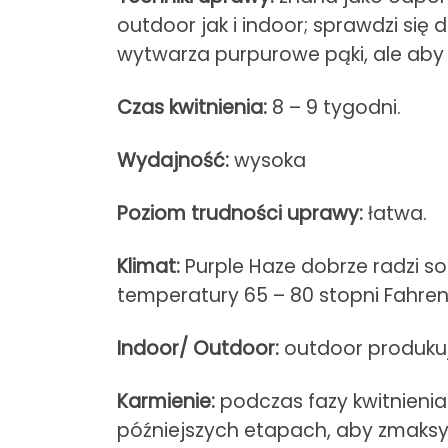
outdoor jak i indoor; sprawdzi się
wytwarza purpurowe pąki, ale aby
Czas kwitnienia:
8 – 9 tygodni.
Wydajność:
wysoka
Poziom trudności uprawy:
łatwa.
Klimat:
Purple Haze dobrze radzi so
temperatury 65 – 80 stopni Fahren
Indoor/ Outdoor:
outdoor produkuje
Karmienie:
podczas fazy kwitnieni
późniejszych etapach, aby zmaks