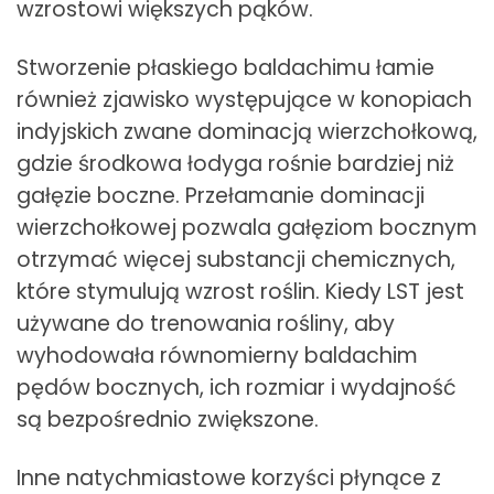
wzrostowi większych pąków.
Stworzenie płaskiego baldachimu łamie
również zjawisko występujące w konopiach
indyjskich zwane dominacją wierzchołkową,
gdzie środkowa łodyga rośnie bardziej niż
gałęzie boczne. Przełamanie dominacji
wierzchołkowej pozwala gałęziom bocznym
otrzymać więcej substancji chemicznych,
które stymulują wzrost roślin. Kiedy LST jest
używane do trenowania rośliny, aby
wyhodowała równomierny baldachim
pędów bocznych, ich rozmiar i wydajność
są bezpośrednio zwiększone.
Inne natychmiastowe korzyści płynące z