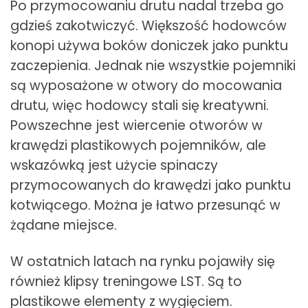
Po przymocowaniu drutu nadal trzeba go
gdzieś zakotwiczyć. Większość hodowców
konopi używa boków doniczek jako punktu
zaczepienia. Jednak nie wszystkie pojemniki
są wyposażone w otwory do mocowania
drutu, więc hodowcy stali się kreatywni.
Powszechne jest wiercenie otworów w
krawędzi plastikowych pojemników, ale
wskazówką jest użycie spinaczy
przymocowanych do krawędzi jako punktu
kotwiącego. Można je łatwo przesunąć w
żądane miejsce.
W ostatnich latach na rynku pojawiły się
również klipsy treningowe LST. Są to
plastikowe elementy z wygięciem.