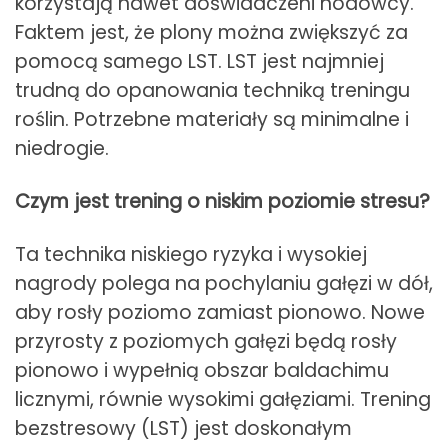
korzystają nawet doświadczeni hodowcy.
Faktem jest, że plony można zwiększyć za
pomocą samego LST. LST jest najmniej
trudną do opanowania techniką treningu
roślin. Potrzebne materiały są minimalne i
niedrogie.
Czym jest trening o niskim poziomie stresu?
Ta technika niskiego ryzyka i wysokiej
nagrody polega na pochylaniu gałęzi w dół,
aby rosły poziomo zamiast pionowo. Nowe
przyrosty z poziomych gałęzi będą rosły
pionowo i wypełnią obszar baldachimu
licznymi, równie wysokimi gałęziami. Trening
bezstresowy (LST) jest doskonałym