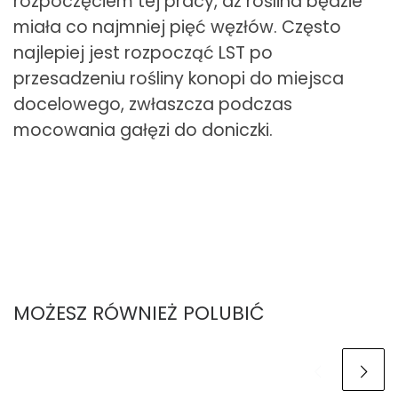
rozpoczęciem tej pracy, aż roślina będzie
miała co najmniej pięć węzłów. Często
najlepiej jest rozpocząć LST po
przesadzeniu rośliny konopi do miejsca
docelowego, zwłaszcza podczas
mocowania gałęzi do doniczki.
MOŻESZ RÓWNIEŻ POLUBIĆ