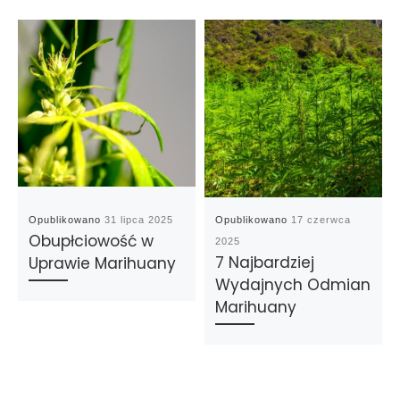
Opublikowano
31 lipca 2025
Opublikowano
17 czerwca
Obupłciowość w
2025
7 Najbardziej
Uprawie Marihuany
Wydajnych Odmian
Marihuany