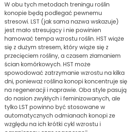
W obu tych metodach treningu roślin
konopie będą podlegać pewnemu
stresowi. LST (jak sama nazwa wskazuje)
jest mało stresujący i nie powinien
hamować tempa wzrostu roślin. HST wiąże
się z dużym stresem, który wiąże się z
przecięciem rośliny, a czasem złamaniem
ścian komórkowych. HST może
spowodować zatrzymanie wzrostu na kilka
dni, ponieważ roślina konopi koncentruje się
na regeneracji i naprawie. Oba style pasują
do nasion zwykłych i feminizowanych, ale
tylko LST powinno być stosowane w
automatycznych odmianach konopi ze
względu na ich krótki cykl wzrostu i