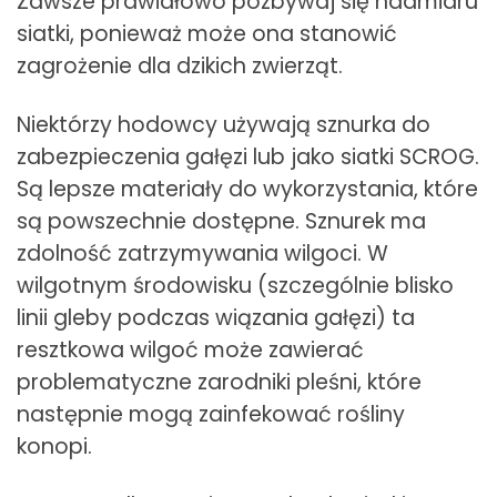
Zawsze prawidłowo pozbywaj się nadmiaru
siatki, ponieważ może ona stanowić
zagrożenie dla dzikich zwierząt.
Niektórzy hodowcy używają sznurka do
zabezpieczenia gałęzi lub jako siatki SCROG.
Są lepsze materiały do wykorzystania, które
są powszechnie dostępne. Sznurek ma
zdolność zatrzymywania wilgoci. W
wilgotnym środowisku (szczególnie blisko
linii gleby podczas wiązania gałęzi) ta
resztkowa wilgoć może zawierać
problematyczne zarodniki pleśni, które
następnie mogą zainfekować rośliny
konopi.