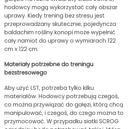
hodowcy mogą wykorzystać cały obszar
uprawy. Kiedy trening bez stresu jest
przeprowadzany skutecznie, pojedyncza
baldachim rośliny konopi może wypełnić
cały namiot do uprawy o wymiarach 122
cm x 122 cm.
Materiały potrzebne do treningu
bezstresowego
Aby użyć LST, potrzeba tylko kilku
materiałów. Hodowcy potrzebują czegoś,
co można przywiązać do gałęzi, którą chcą
manipulować, i czegoś, do czego można to
przymocować. W przypadku siatki SCROG