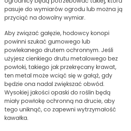
ogrodnicy będą potrzebować takiej, która
pasuje do wymiarów ogrodu lub można ją
przyciąć na dowolny wymiar.
Aby związać gałęzie, hodowcy konopi
powinni szukać gumowego lub
powlekanego drutem ochronnym. Jeśli
użyjesz cienkiego drutu metalowego bez
powłoki, takiego jak przekręcany krawat,
ten metal może wciąć się w gałąź, gdy
będzie ona nadal zwiększać obwód.
Wysokiej jakości opaski do roślin będą
miały powłokę ochronną na drucie, aby
tego uniknąć, co zapewni wytrzymałość
kawałka.