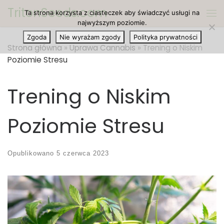
TritonSeeds.com
Ta strona korzysta z ciasteczek aby świadczyć usługi na
Przejdź do treści
Me
najwyższym poziomie.
Zgoda
Nie wyrażam zgody
Polityka prywatności
Strona główna
»
Uprawa Cannabis
»
Trening o Niskim
Poziomie Stresu
Trening o Niskim
Poziomie Stresu
Opublikowano
5 czerwca 2023