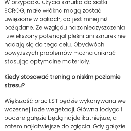
W przypadku użycia sznurka do siatki
SCROG, małe włókna mogą zostać
uwięzione w pąkach, co jest mniej niż
pożądane. Ze względu na zanieczyszczenia
i zwiększony potencjał pleśni ani sznurek nie
nadają się do tego celu. Obydwóch
powyższych problemów można uniknąć
stosując optymalne materiały.
Kiedy stosować trening o niskim poziomie
stresu?
Większość prac LST będzie wykonywana we
wczesnej fazie wegetacji. Główna łodyga i
boczne gałęzie będą najdelikatniejsze, a
zatem najłatwiejsze do zgięcia. Gdy gałęzie