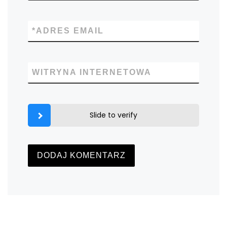
*
ADRES EMAIL
WITRYNA INTERNETOWA
Slide to verify