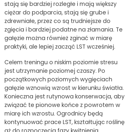
stają się bardziej rozległe i mają większy
ciężar do podparcia, stają się grube i
zdrewniałe, przez co są trudniejsze do
zgięcia i bardziej podatne na złamania. Te
gałęzie można również zginać w miarę
praktyki, ale lepiej zacząć LST wcześniej.
Celem treningu o niskim poziomie stresu
jest utrzymanie poziomej czaszy. Po
początkowych poziomych wygięciach
gałęzie wznowią wzrost w kierunku światła.
Konieczna jest rutynowa konserwacja, aby
związać te pionowe końce z powrotem w
miarę ich wzrostu. Ogrodnicy będą
kontynuować prace LST, kształtując roślinę
aż do rozpoczęcia fazy kwitnienia.