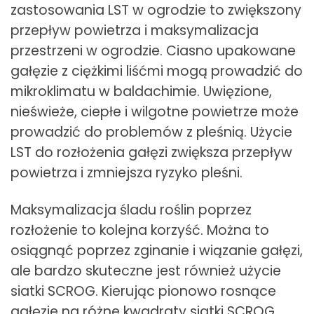
zastosowania LST w ogrodzie to zwiększony
przepływ powietrza i maksymalizacja
przestrzeni w ogrodzie. Ciasno upakowane
gałęzie z ciężkimi liśćmi mogą prowadzić do
mikroklimatu w baldachimie. Uwięzione,
nieświeże, ciepłe i wilgotne powietrze może
prowadzić do problemów z pleśnią. Użycie
LST do rozłożenia gałęzi zwiększa przepływ
powietrza i zmniejsza ryzyko pleśni.
Maksymalizacja śladu roślin poprzez
rozłożenie to kolejna korzyść. Można to
osiągnąć poprzez zginanie i wiązanie gałęzi,
ale bardzo skuteczne jest również użycie
siatki SCROG. Kierując pionowo rosnące
gałęzie na różne kwadraty siatki SCROG,