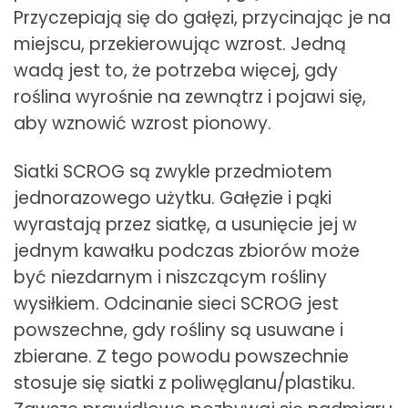
Przyczepiają się do gałęzi, przycinając je na
miejscu, przekierowując wzrost. Jedną
wadą jest to, że potrzeba więcej, gdy
roślina wyrośnie na zewnątrz i pojawi się,
aby wznowić wzrost pionowy.
Siatki SCROG są zwykle przedmiotem
jednorazowego użytku. Gałęzie i pąki
wyrastają przez siatkę, a usunięcie jej w
jednym kawałku podczas zbiorów może
być niezdarnym i niszczącym rośliny
wysiłkiem. Odcinanie sieci SCROG jest
powszechne, gdy rośliny są usuwane i
zbierane. Z tego powodu powszechnie
stosuje się siatki z poliwęglanu/plastiku.