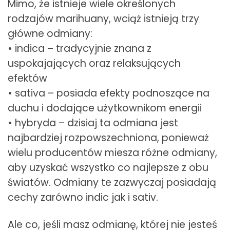
Mimo, że istnieje wiele określonych
rodzajów marihuany, wciąż istnieją trzy
główne odmiany:
• indica – tradycyjnie znana z
uspokajających oraz relaksujących
efektów
• sativa – posiada efekty podnoszące na
duchu i dodające użytkownikom energii
• hybryda – dzisiaj ta odmiana jest
najbardziej rozpowszechniona, ponieważ
wielu producentów miesza różne odmiany,
aby uzyskać wszystko co najlepsze z obu
światów. Odmiany te zazwyczaj posiadają
cechy zarówno indic jak i sativ.
Ale co, jeśli masz odmianę, której nie jesteś