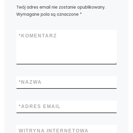
Twój adres email nie zostanie opublikowany.
Wymagane pola są oznaczone
*
*
KOMENTARZ
*
NAZWA
*
ADRES EMAIL
WITRYNA INTERNETOWA