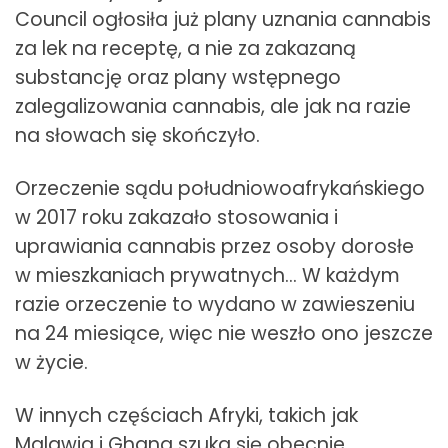
Council ogłosiła już plany uznania cannabis
za lek na receptę, a nie za zakazaną
substancję oraz plany wstępnego
zalegalizowania cannabis, ale jak na razie
na słowach się skończyło.
Orzeczenie sądu południowoafrykańskiego
w 2017 roku zakazało stosowania i
uprawiania cannabis przez osoby dorosłe
w mieszkaniach prywatnych… W każdym
razie orzeczenie to wydano w zawieszeniu
na 24 miesiące, więc nie weszło ono jeszcze
w życie.
W innych częściach Afryki, takich jak
Malawia i Ghana szuka się obecnie