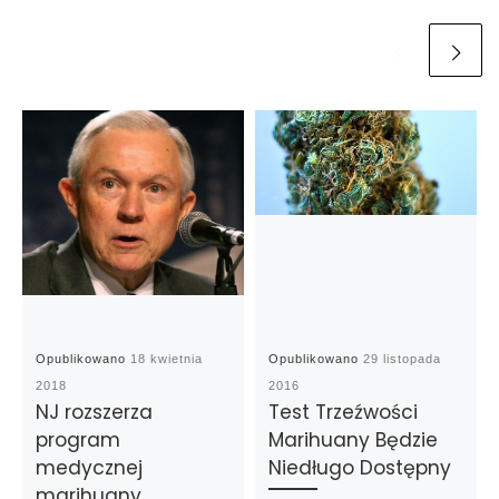
Opublikowano
18 kwietnia
Opublikowano
29 listopada
2018
2016
NJ rozszerza
Test Trzeźwości
program
Marihuany Będzie
medycznej
Niedługo Dostępny
marihuany