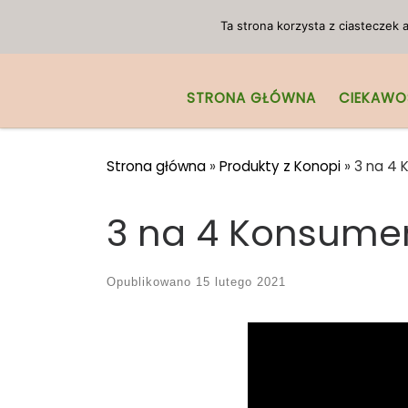
Przejdź do treści
Ta strona korzysta z ciasteczek
STRONA GŁÓWNA
CIEKAWO
Strona główna
»
Produkty z Konopi
»
3 na 4 
3 na 4 Konsumen
Opublikowano
15 lutego 2021