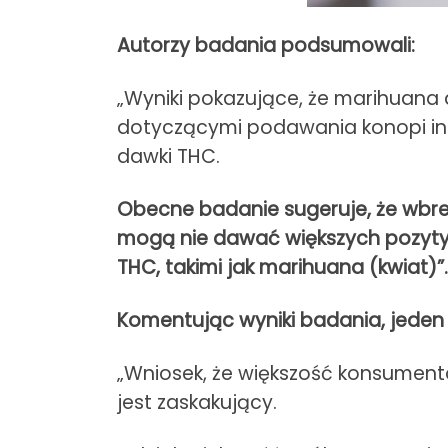
Autorzy badania podsumowali:
„Wyniki pokazujące, że marihuana 
dotyczącymi podawania konopi ind
dawki THC.
Obecne badanie sugeruje, że wbre
mogą nie dawać większych pozyty
THC, takimi jak marihuana (kwiat)”.
Komentując wyniki badania, jeden 
„Wniosek, że większość konsumentó
jest zaskakujący.