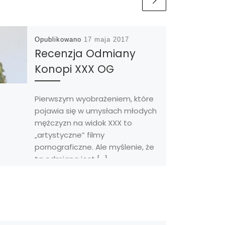
Opublikowano
17 maja 2017
Recenzja Odmiany
Konopi XXX OG
Pierwszym wyobrażeniem, które
pojawia się w umysłach młodych
mężczyzn na widok XXX to
„artystyczne” filmy
pornograficzne. Ale myślenie, że
ta odmiana jest […]