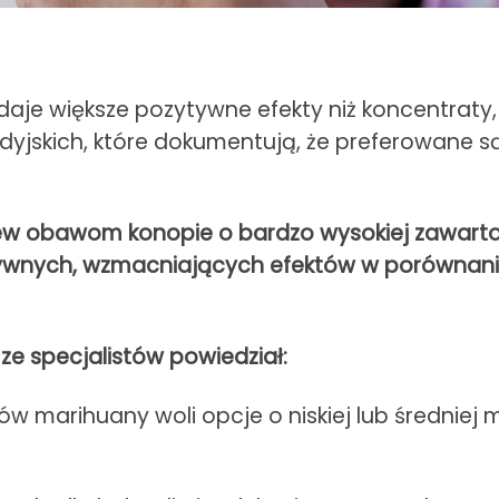
daje większe pozytywne efekty niż koncentraty
yjskich, które dokumentują, że preferowane s
w obawom konopie o bardzo wysokiej zawartośc
wnych, wzmacniających efektów w porównaniu 
ze specjalistów powiedział:
w marihuany woli opcje o niskiej lub średniej 