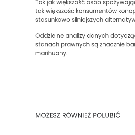
Tak jak większość osób spożywają
tak większość konsumentów konopi 
stosunkowo silniejszych alternatyw
Oddzielne analizy danych dotyczący
stanach prawnych są znacznie bard
marihuany.
MOŻESZ RÓWNIEŻ POLUBIĆ