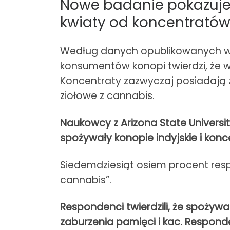
Nowe badanie pokazuje,
kwiaty od koncentratów
Według danych opublikowanych w 
konsumentów konopi twierdzi, że 
Koncentraty zazwyczaj posiadają 
ziołowe z cannabis.
Naukowcy z Arizona State Universi
spożywały konopie indyjskie i kon
Siedemdziesiąt osiem procent re
cannabis”.
Respondenci twierdzili, że spożyw
zaburzenia pamięci i kac. Responde