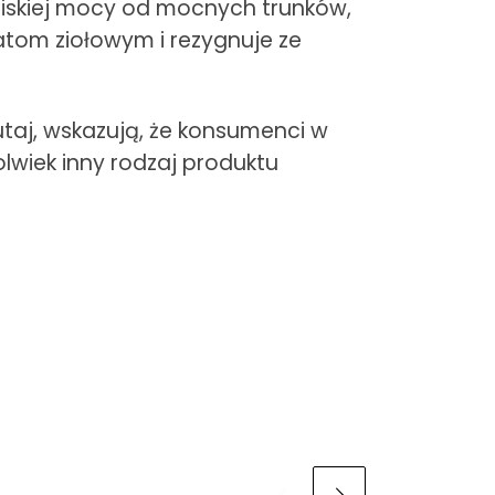
niskiej mocy od mocnych trunków,
atom ziołowym i rezygnuje ze
tutaj, wskazują, że konsumenci w
lwiek inny rodzaj produktu