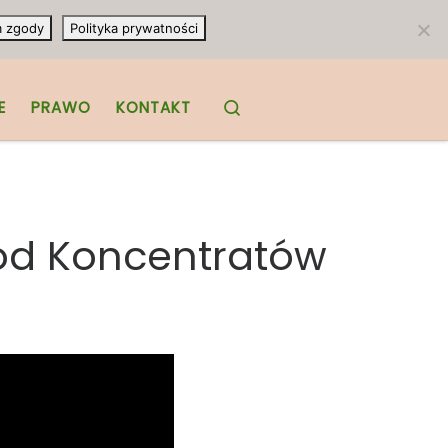
m zgody
Polityka prywatności
Search
E
PRAWO
KONTAKT
 od Koncentratów