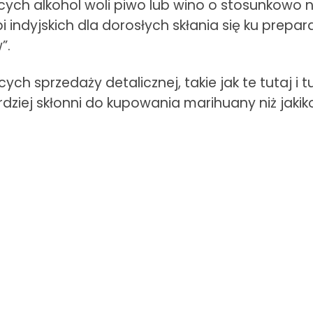
cych alkohol woli piwo lub wino o stosunkowo 
indyjskich dla dorosłych skłania się ku prepar
”.
ch sprzedaży detalicznej, takie jak te tutaj i 
ziej skłonni do kupowania marihuany niż jakiko