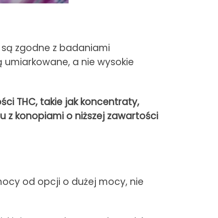
, są zgodne z badaniami
ą umiarkowane, a nie wysokie
i THC, takie jak koncentraty,
z konopiami o niższej zawartości
mocy od opcji o dużej mocy, nie