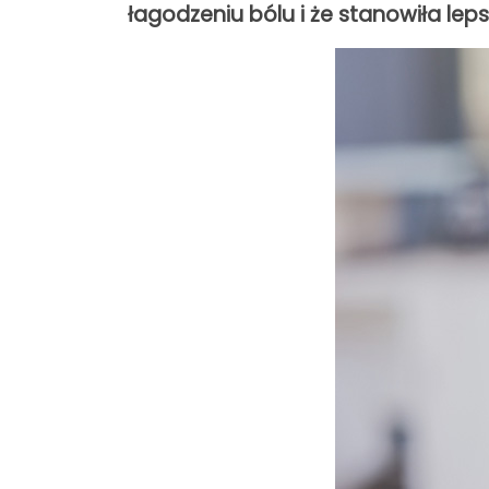
łagodzeniu bólu i że stanowiła lep