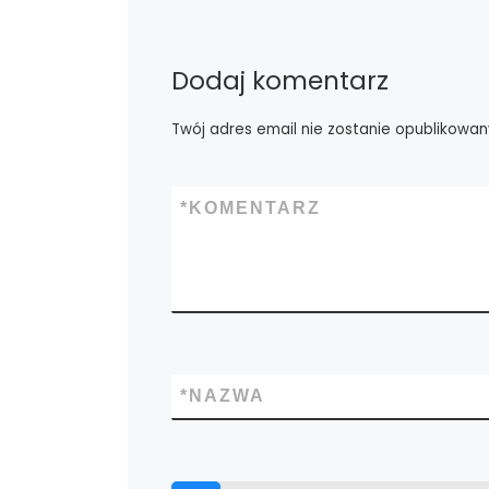
Dodaj komentarz
Twój adres email nie zostanie opublikowan
*
KOMENTARZ
*
NAZWA